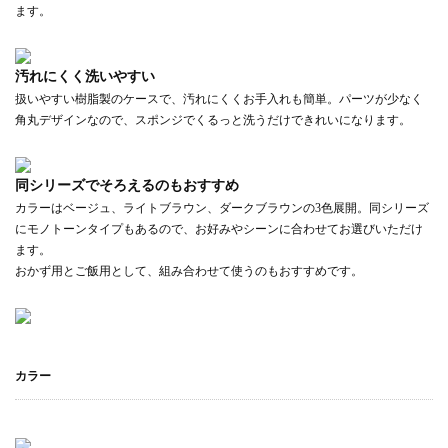
ます。
汚れにくく洗いやすい
扱いやすい樹脂製のケースで、汚れにくくお手入れも簡単。パーツが少なく
角丸デザインなので、スポンジでくるっと洗うだけできれいになります。
同シリーズでそろえるのもおすすめ
カラーはベージュ、ライトブラウン、ダークブラウンの3色展開。同シリーズ
にモノトーンタイプもあるので、お好みやシーンに合わせてお選びいただけ
ます。
おかず用とご飯用として、組み合わせて使うのもおすすめです。
カラー