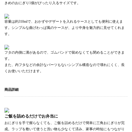
きめのおにぎり1個がぴったり入るサイズです。
容量は約310mlで、おかずやデザートを入れるケースとしても便利に使えま
す。シンプルな曲げわっぱ風のケースが、より中身を魅力的に見せてくれま
す。
フタの内側に溝があるので、ゴムバンドで留めなくても閉めることができま
す。
また、内フタなどの余計なパーツもないシンプル構造なので壊れにくく、長
くお使いいただけます。
商品詳細
ご飯を詰めるだけでお弁当に
おにぎりを手で握らなくても、ご飯を詰めるだけで簡単に三角おにぎりが完
成。ラップを敷いて使うと洗い物も少なくて済み、家事の時短にもつながり