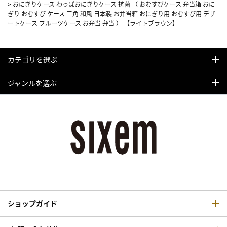
>
おにぎりケース わっぱおにぎりケース 抗菌 （ おむすびケース 弁当箱 おに
ぎり おむすび ケース 三角 和風 日本製 お弁当箱 おにぎり用 おむすび用 デザ
ートケース フルーツケース お弁当 弁当 ） 【ライトブラウン】
カテゴリを選ぶ
ジャンルを選ぶ
ショップガイド