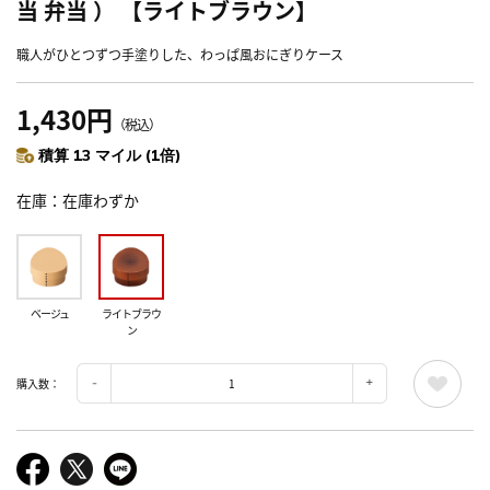
当 弁当 ） 【ライトブラウン】
職人がひとつずつ手塗りした、わっぱ風おにぎりケース
1,430円
（税込）
積算 13 マイル (1倍)
在庫
在庫わずか
ベージュ
ライトブラウ
ン
購入数：