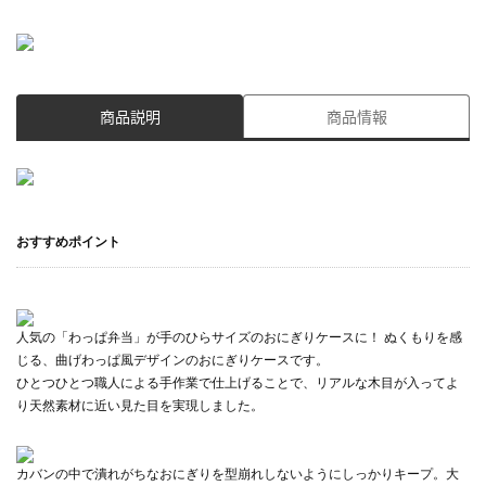
商品説明
商品情報
おすすめポイント
人気の「わっぱ弁当」が手のひらサイズのおにぎりケースに！ ぬくもりを感
じる、曲げわっぱ風デザインのおにぎりケースです。
ひとつひとつ職人による手作業で仕上げることで、リアルな木目が入ってよ
り天然素材に近い見た目を実現しました。
カバンの中で潰れがちなおにぎりを型崩れしないようにしっかりキープ。大