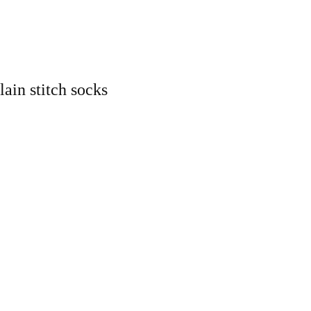
lain stitch socks
。