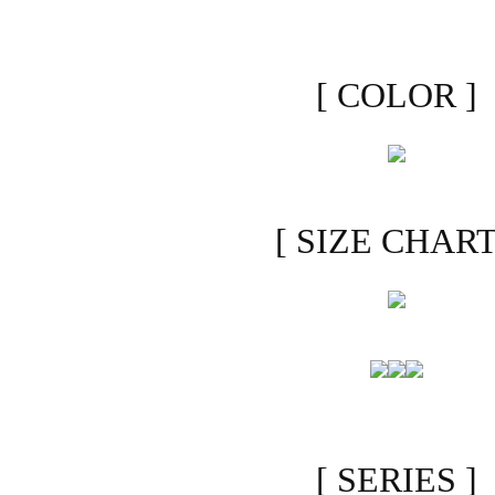
[ COLOR ]
[ SIZE CHART
[ SERIES ]