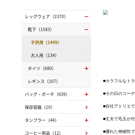
レッグウェア（2370）
靴下（1583）
子供用（1449）
大人用（134）
タイツ（680）
レギンス（107）
■カラフルなト
バッグ・ポーチ（639）
■その日のコー
保存容器（10）
■自社アトリエ
■丈夫で毛玉が
タンブラー（44）
■優れた伸縮性
コーヒー用品（12）