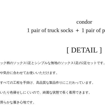
condor
1 pair of truck socks ＋ 1 pair of p
[ DETAIL ]
ラック柄のソックス1足とシンプルな無地のソックス1足の2足セットです
デや気分に合わせてお使いいただけます。
ですべての工程を手掛け、高品質な製品作りにこだわっています。
付いたり色褪せしにくいので、綺麗な状態で長く着用できます。
で滑らかな履き心地です。