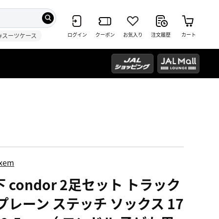
ログイン
クーポン
お気入り
注文履歴
カート
#スーツケース
ixem
 condor 2足セット トラック
 プレーン ステッチ ソックス 17