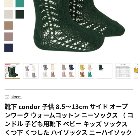
sixem
靴下 condor 子供 8.5～13cm サイド オープ
ンワーク ウォームコットン ニーソックス （ コ
ンドル 子ども用靴下 ベビー キッズ ソックス
くつ下 くつした ハイソックス ニーハイソック