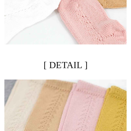
[ DETAIL ]