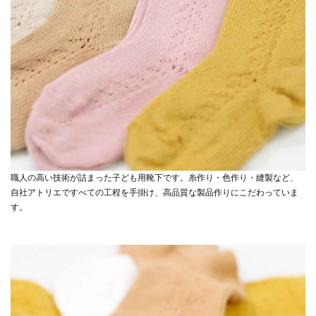
職人の高い技術が詰まった子ども用靴下です。糸作り・色作り・縫製など、
自社アトリエですべての工程を手掛け、高品質な製品作りにこだわっていま
す。