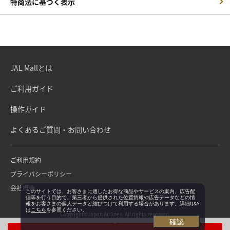
特商法に基づく表示
JAL Mallとは
ご利用ガイド
操作ガイド
よくあるご質問・お問い合わせ
ご利用規約
プライバシーポリシー
会社概要
このサイトでは、お客さまに適したお得な商品やサービスの案内、広告配
信等を行う目的で、第三者から提供された位置情報や広告データなどの情
報をお客さまの個人データと結びつけて利用する場合があります。詳細Q&A
は
こちら
を参照ください。
Copyright©Japan Airlines. All rights reserved.
確認