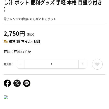
し汁 ポット 便利グッズ 手軽 本格 目盛り付き
）
電子レンジで手軽にだしがとれるポット
2,750円
（税込）
積算 25 マイル (1倍)
在庫
在庫わずか
購入数：