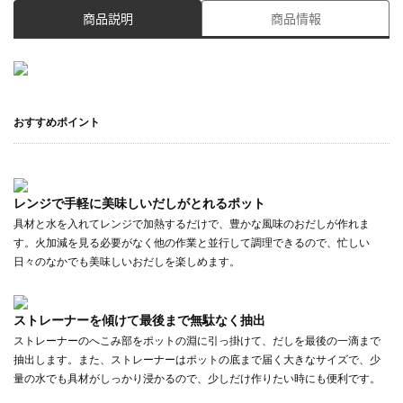
商品説明
商品情報
おすすめポイント
レンジで手軽に美味しいだしがとれるポット
具材と水を入れてレンジで加熱するだけで、豊かな風味のおだしが作れま
す。火加減を見る必要がなく他の作業と並行して調理できるので、忙しい
日々のなかでも美味しいおだしを楽しめます。
ストレーナーを傾けて最後まで無駄なく抽出
ストレーナーのへこみ部をポットの淵に引っ掛けて、だしを最後の一滴まで
抽出します。また、ストレーナーはポットの底まで届く大きなサイズで、少
量の水でも具材がしっかり浸かるので、少しだけ作りたい時にも便利です。