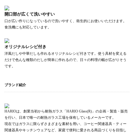
開口部が広くて洗いやすい
口が広い作りになっているので洗いやすく、衛生的にお使いいただけます。
食洗機にも対応しています。
オリジナルレシピ付き
洋風だしや中華だしも作れるオリジナルレシピ付きです。使う具材を変える
だけで色んな種類のだしが簡単に作れるので、日々の料理の幅が広がりそう
です。
ブランド紹介
HARIOは、創業当初から耐熱ガラス「HARIO Glass(R)」の企画・製造・販売
を行い、日本で唯一の耐熱ガラス工場を保有しているメーカーです。
現在ではガラスに限らずさまざまな素材を用い、コーヒー関連器具・ティー
関連器具やキッチンウェアなど、家庭で便利に愛される商品づくりを目指し