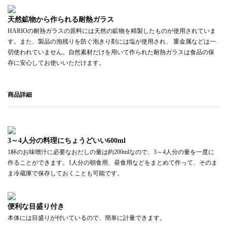
天然鉱物から作られる耐熱ガラス
HARIOの耐熱ガラスの原料には天然の鉱物を精製したものが使用されていま
す。また、製品の泡残りを防ぐ泡きり剤には塩が使用され、 重金属などは一
切使われていません。自然素材だけを用いて作られた耐熱ガラスは食品の保
存に安心してお使いいただけます。
商品詳細
3～4人分の料理にちょうどいい600ml
1杯のお味噌汁に必要なおだしの量は約200mlなので、3～4人分の量を一度に
作ることができます。1人分の朝食用、昼食用などをまとめて作って、そのま
ま冷蔵庫で保存しておくことも可能です。
便利な目盛り付き
本体には目盛りが付いているので、簡単に計量できます。