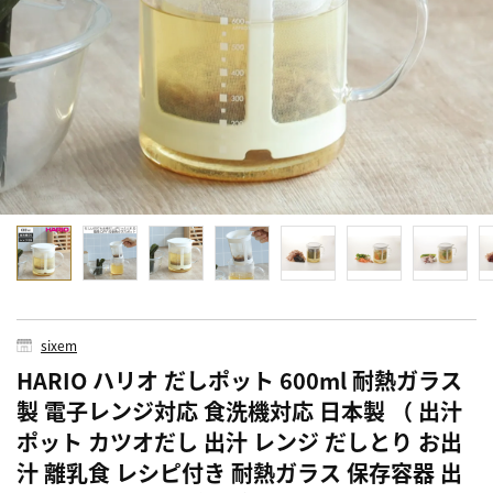
sixem
HARIO ハリオ だしポット 600ml 耐熱ガラス
製 電子レンジ対応 食洗機対応 日本製 （ 出汁
ポット カツオだし 出汁 レンジ だしとり お出
汁 離乳食 レシピ付き 耐熱ガラス 保存容器 出