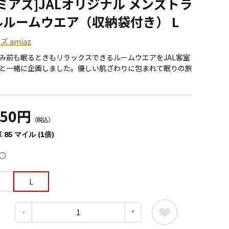
ミアズ]JALオリジナル メンズトラ
ルルームウエア（収納袋付き） L
 amiaz
み前も眠るときもリラックスできるルームウエアをJAL客室
と一緒に企画しました。優しい肌ざわりに包まれて眠りの旅
350円
（税込）
 85 マイル (1倍)
○
L
：