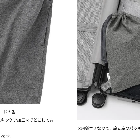
コードの色
スキンケア加工をほどこしてお
収納袋付きなので、旅支度のパッ
いです。