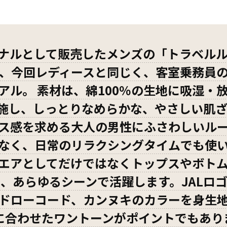
ジナルとして販売したメンズの「トラベル
、今回レディースと同じく、客室乗務員
アル。 素材は、綿100％の生地に吸湿・
施し、しっとりなめらかな、やさしい肌ざ
ス感を求める大人の男性にふさわしいル
なく、日常のリラクシングタイムでも使
エアとしてだけではなくトップスやボト
、あらゆるシーンで活躍します。JALロ
ドローコード、カンヌキのカラーを身生
に合わせたワントーンがポイントでもあり