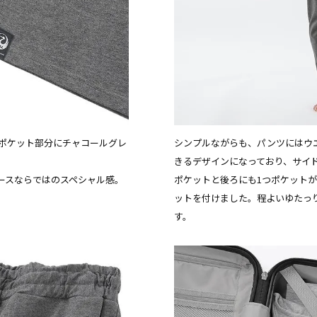
いるポケット部分にチャコールグレ
シンプルながらも、パンツにはウ
きるデザインになっており、サイ
ースならではのスペシャル感。
ポケットと後ろにも1つポケット
ットを付けました。程よいゆたっ
す。