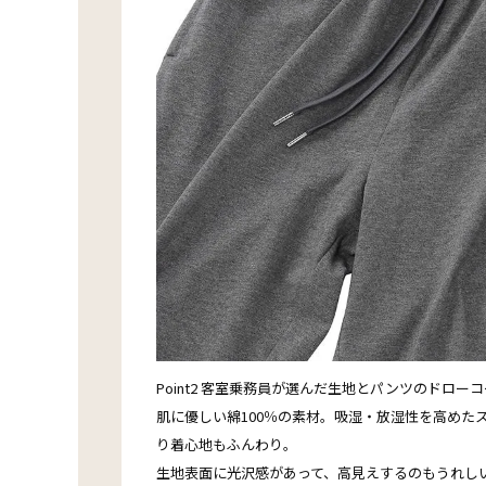
Point2 客室乗務員が選んだ生地とパンツのドロー
肌に優しい綿100％の素材。吸湿・放湿性を高めた
り着心地もふんわり。
生地表面に光沢感があって、高見えするのもうれし