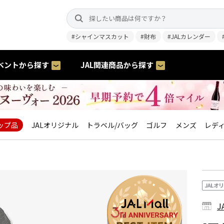
#シャインマスカット
#財布
#JALカレンダー
ベントから探す
JAL関連商品から探す
ップ品
JALオリジナル
トラベル/バッグ
ゴルフ
メンズ
レデ
J