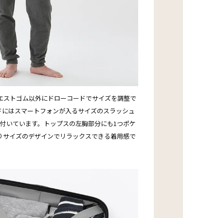
エストゴム以外にドローコードでサイズを調整で
ドにはスマートフォンが入るサイズのスラッシュ
が付いています。トップスの左胸部分にも1つポケ
りサイズのデザインでリラックスできる着用感で