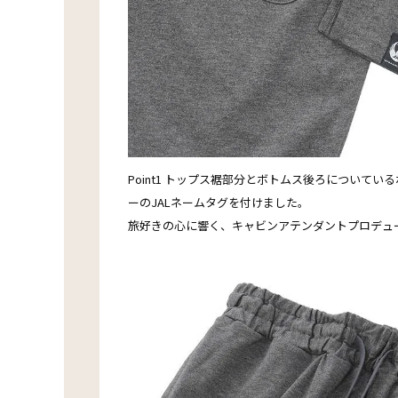
Point1 トップス裾部分とボトムス後ろについて
ーのJALネームタグを付けました。
旅好きの心に響く、キャビンアテンダントプロデュ