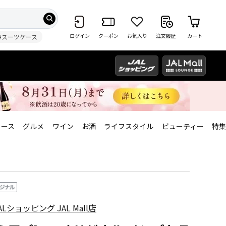
ログイン
クーポン
お気入り
注文履歴
カート
#スーツケース
ィース
グルメ
ワイン
お酒
ライフスタイル
ビューティー
特集
ALショッピング JAL Mall店