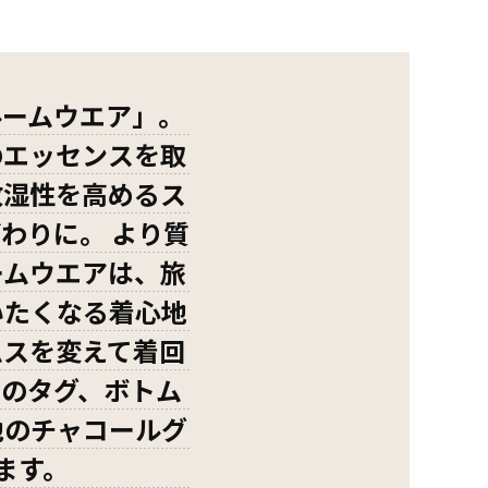
ルームウエア」。
のエッセンスを取
放湿性を高めるス
わりに。 より質
ームウエアは、旅
いたくなる着心地
ムスを変えて着回
ゴのタグ、ボトム
地のチャコールグ
ます。