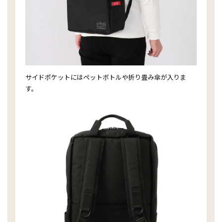
サイドポケットにはペットボトルや折り畳み傘が入りま
す。