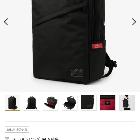
JALショッピング JAL Mall店