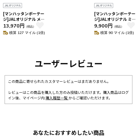
[マンハッタンポーテー
[マンハッタンポーテー
ジ]JALオリジナル メッ
ジ]JALオリジナル ミニ
センジャーバッグ
ショルダーバッグ
13,970円
9,900円
（税込）
（税込）
積算 127 マイル (1倍)
積算 90 マイル (1倍)
ユーザーレビュー
この商品に寄せられたカスタマーレビューはまだありません。
レビューはこの商品を購入した方のみ投稿いただけます。購入商品はログ
イン後、マイページ内
購入履歴一覧
からご確認いただけます。
あなたにおすすめしたい商品