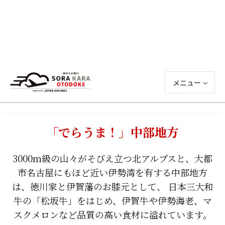
メニュー
「でらうま！」中部地方
3000ｍ級の山々がそびえ立つ北アルプスと、大都
市名古屋にもほど近い伊勢湾を有する中部地方
は、徳川家と伊賀藩のお膝元として、 日本三大和
牛の「松坂牛」をはじめ、伊賀牛や伊勢海老、マ
スクメロンなど品質の高い食材に溢れています。