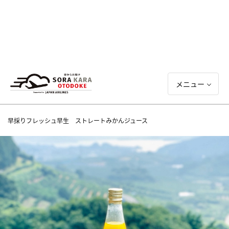
メニュー
早採りフレッシュ早生 ストレートみかんジュース