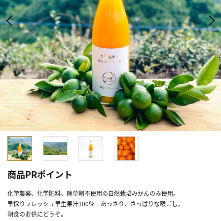
商品PRポイント
化学農薬、化学肥料、除草剤不使用の自然栽培みかんのみ使用。
早採りフレッシュ早生果汁100％ あっさり、さっぱりな喉ごし。
朝食のお供にどうぞ。