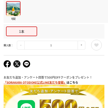
宅配
1本
購入数：
お友だち追加・アンケート回答で500円OFFクーポンをプレゼント！
「SORAKARA OTODOKE公式LINE友だち登録」
はこちら