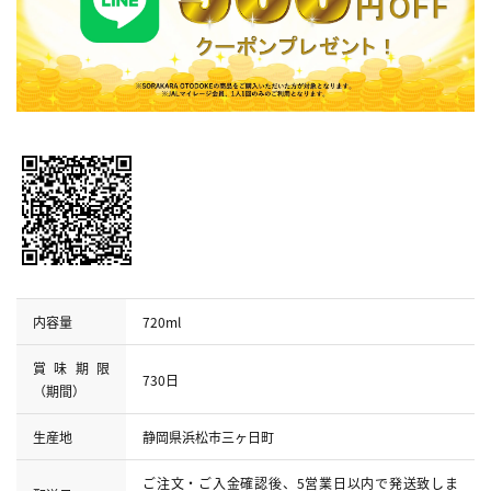
内容量
720ml
賞味期限
730日
（期間）
生産地
静岡県浜松市三ヶ日町
ご注文・ご入金確認後、5営業日以内で発送致しま