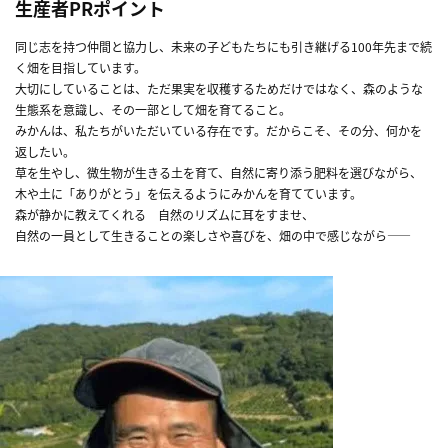
生産者PRポイント
同じ志を持つ仲間と協力し、未来の子どもたちにも引き継げる100年先まで続
く畑を目指しています。
大切にしていることは、ただ果実を収穫するためだけではなく、森のような
生態系を意識し、その一部として畑を育てること。
みかんは、私たちがいただいている存在です。だからこそ、その分、何かを
返したい。
草を生やし、微生物が生きる土を育て、自然に寄り添う肥料を選びながら、
木や土に「ありがとう」を伝えるようにみかんを育てています。
森が静かに教えてくれる 自然のリズムに耳をすませ、
自然の一員として生きることの楽しさや喜びを、畑の中で感じながら――