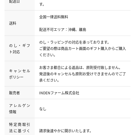
配送日
す。
全国一律送料無料
送料
配送不可エリア：沖縄、離島
のし・ラッピングの対応を承っております。
のし・ギフ
ご要望の際は商品カート画面のギフト購入からご購入
ト対応
ください。
お客さま都合による返品は、原則受付致しません。
キャンセル
発送後のキャンセルも原則お受けできませんのでご了
ポリシー
承ください。
販売者
INDENファーム株式会社
アレルゲン
なし
情報
特定商取引
法に基づく
請求後速やかに開示いたします。