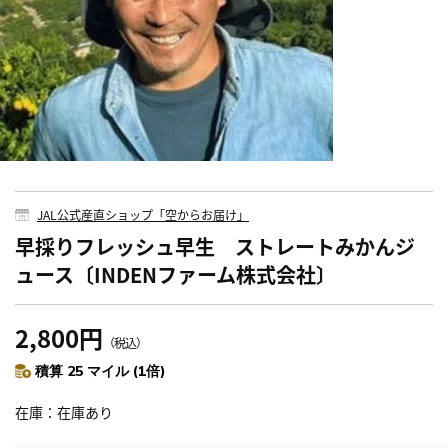
JAL公式産直ショップ「空からお届け」
早採りフレッシュ早生 ストレートみかんジ
ュース〔INDENファーム株式会社〕
2,800円
（税込）
積算 25 マイル (1倍)
在庫
在庫あり