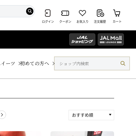
ログイン
クーポン
お気入り
注文履歴
カート
スイーツ
初めての方へ
おすすめ順
新着順
積算マイル率（高い