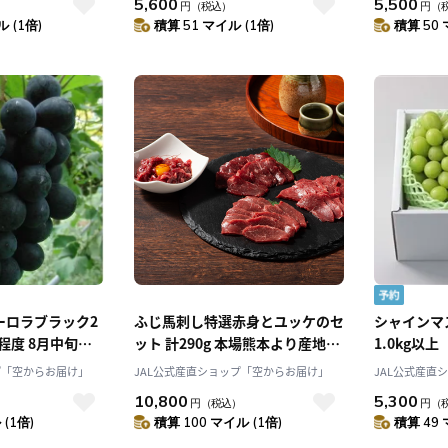
5,600
5,500
）
円
（税込）
円
（
きみ屋弘前
 (1倍)
積算 51 マイル (1倍)
積算 50 
ーロラブラック2
ふじ馬刺し特選赤身とユッケのセ
シャインマ
程度 8月中旬以
ット 計290g 本場熊本より産地直
1.0kg以
県和気町産 [松石
送！馬刺しと黒毛和牛の専門店
だわりの美味
プ「空からお届け」
JAL公式産直ショップ「空からお届け」
JAL公式産直
「株式会社フジチク」産直お取り
〔8月下旬
10,800
5,300
円
（税込）
円
（
寄せ
(1倍)
積算 100 マイル (1倍)
積算 49 