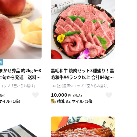
順）
人気順
レビュー件数（多い
順）
レビュー評価（高い
順）
価格（安い順）
価格（高い順）
かせ秀品 約2kg 5~8
黒毛和牛 焼肉セット3種盛り！黒
月上旬から発送 送料無
毛和牛A4ランク以上 合計840gで
リーファーム」
お届け！「肉のたかむく」産直
ショップ「空からお届け」
JAL公式産直ショップ「空からお届け」
産地直送 2025 肉 牛肉 和牛 マイ
10,000
税込）
円
（税込）
ル
マイル (1倍)
積算 92 マイル (1倍)