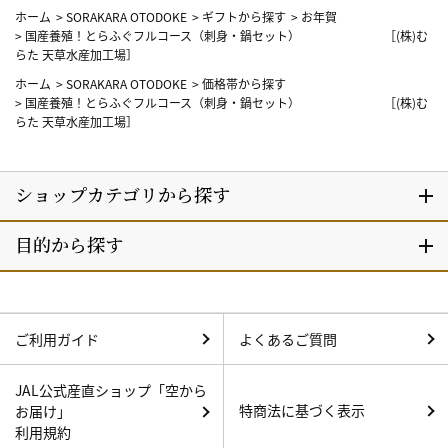
ホーム
>
SORAKARA OTODOKE
>
ギフトから探す
>
お年賀
>
国産養殖！とらふぐフルコース（刺身・鍋セット） ［(株)む
らた 天草水産加工場］
ホーム
>
SORAKARA OTODOKE
>
価格帯から探す
>
国産養殖！とらふぐフルコース（刺身・鍋セット） ［(株)む
らた 天草水産加工場］
ご利用ガイド
よくあるご質問
JAL公式産直ショップ「空から
特商法に基づく表示
お届け」
利用規約