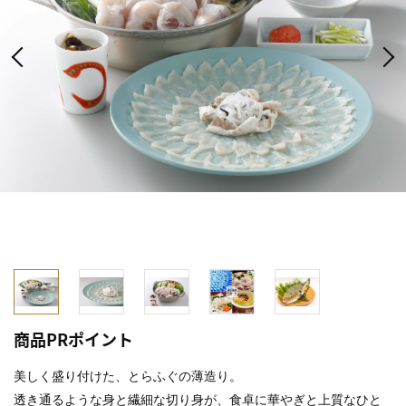
商品PRポイント
美しく盛り付けた、とらふぐの薄造り。
透き通るような身と繊細な切り身が、食卓に華やぎと上質なひと