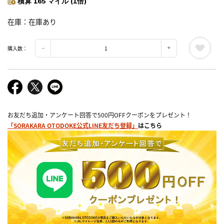
積算 165 マイル (1倍)
在庫
在庫あり
購入数：
お友だち追加・アンケート回答で500円OFFクーポンをプレゼント！
「SORAKARA OTODOKE公式LINE友だち登録」
はこちら