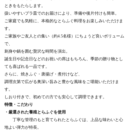
ときをもたらします。
扱いやすいプラ皿でのお届けにより、準備や後片付けも簡単。
ご家庭でも気軽に、本格的なとらふぐ料理をお楽しみいただけま
す。
ご家族やご友人との集い（約4.5名様）にちょうど良いボリューム
で、
刺身や鍋を囲む贅沢な時間を演出。
誕生日や記念日などのお祝いの席はもちろん、季節の贈り物とし
ても喜ばれる一品です。
さらに、焼きふぐ・唐揚げ・煮付けなど、
調理次第で広がる奥深い旨みと豊かな風味をご堪能いただけま
す。
しおり付きで、初めての方でも安心して調理できます。
特徴・こだわり
・厳選された養殖とらふぐを使用
丁寧な管理のもと育てられたとらふぐは、上品な味わいと心
地よい弾力が特長。