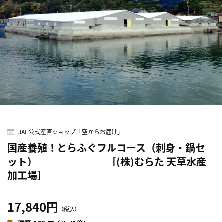
JAL公式産直ショップ「空からお届け」
国産養殖！とらふぐフルコース（刺身・鍋セ
ット） ［(株)むらた 天草水産
加工場］
17,840円
（税込）