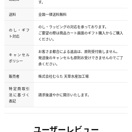
す。
送料
全国一律送料無料
のし・ラッピングの対応を承っております。
のし・ギフ
ご要望の際は商品カート画面のギフト購入からご購入
ト対応
ください。
お客さま都合による返品は、原則受付致しません。
キャンセル
発送後のキャンセルも原則お受けできませんのでご了
ポリシー
承ください。
販売者
株式会社むらた 天草水産加工場
特定商取引
法に基づく
請求後速やかに開示いたします。
表記
ユーザーレビュー