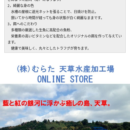
2，綺麗な身の色
水槽の屋根に遮光ネットを張ることで、日焼けを防止。
捌いてから時間が経っても身の状態が白く綺麗なままです。
3，餌へのこだわり
多種類の厳選した生魚に高配合の魚粉、
栄養素の高いビタミンなどを配合したオリジナルの餌を作って与えてい
ます。
健康で美味しく、丸々としたトラフグが育ちます。