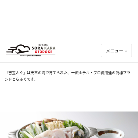
メニュー
『吉宝ふぐ』は天草の海で育てられた、一流ホテル・プロ御用達の商標ブラ
ンドとらふぐです。