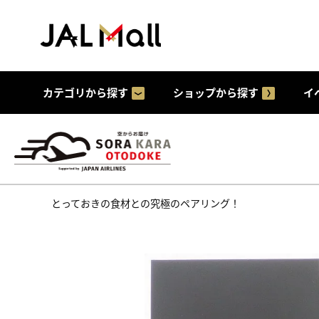
カテゴリから探す
ショップから探す
イ
とっておきの食材との究極のペアリング！