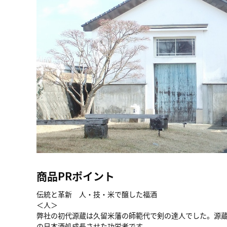
商品PRポイント
伝統と革新 人・技・米で醸した福酒
＜人＞
弊社の初代源蔵は久留米藩の師範代で剣の達人でした。源
の日本酒処成長させた功労者です。