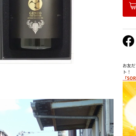
お友だ
ト！
「SOR