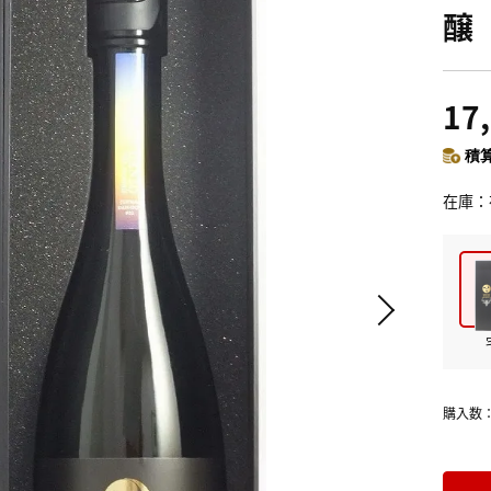
醸
17
積算
在庫
購入数