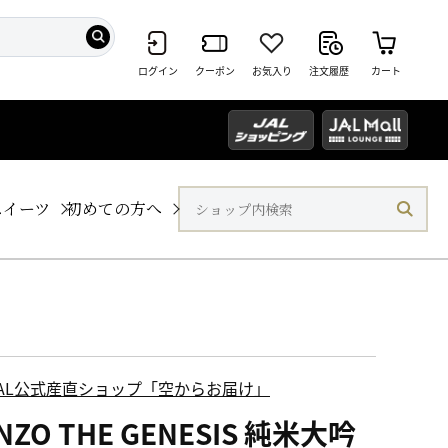
ログイン
クーポン
お気入り
注文履歴
カート
スイーツ
初めての方へ
JAL公式産直ショップ「空からお届け」
NZO THE GENESIS 純米大吟