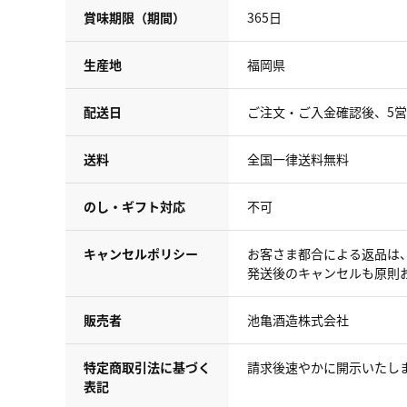
賞味期限（期間）
365日
生産地
福岡県
配送日
ご注文・ご入金確認後、5
送料
全国一律送料無料
のし・ギフト対応
不可
キャンセルポリシー
お客さま都合による返品は
発送後のキャンセルも原則
販売者
池亀酒造株式会社
特定商取引法に基づく
請求後速やかに開示いたし
表記