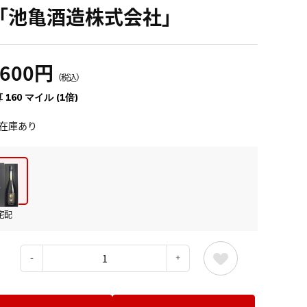
「池亀酒造株式会社」
,600円
（税込）
 160 マイル (1倍)
在庫あり
宅配
：