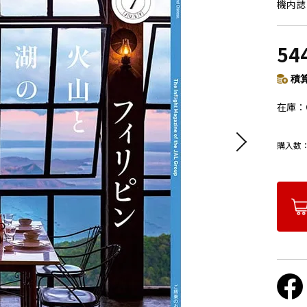
機内誌
54
積算
在庫
購入数