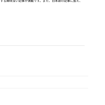
関する興味深い記事が満載です。また、日本語の記事に加え、
）