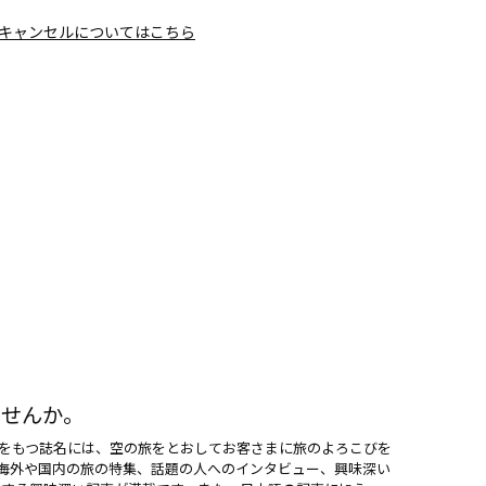
キャンセルについてはこちら
ませんか。
意味をもつ誌名には、空の旅をとおしてお客さまに旅のよろこびを
た海外や国内の旅の特集、話題の人へのインタビュー、興味深い