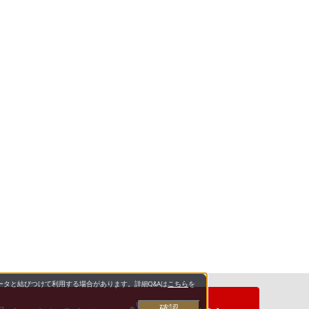
タと結びつけて利用する場合があります。詳細Q&Aは
こちら
を
確認