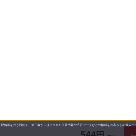
配信等を行う目的で、第三者から提供された位置情報や広告データなどの情報をお客さまの個人デー
544円