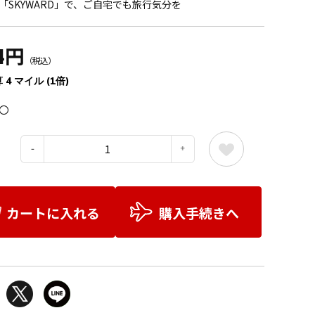
「SKYWARD」で、ご自宅でも旅行気分を
4円
（税込）
 4 マイル (1倍)
〇
：
カートに入れる
購入手続きへ