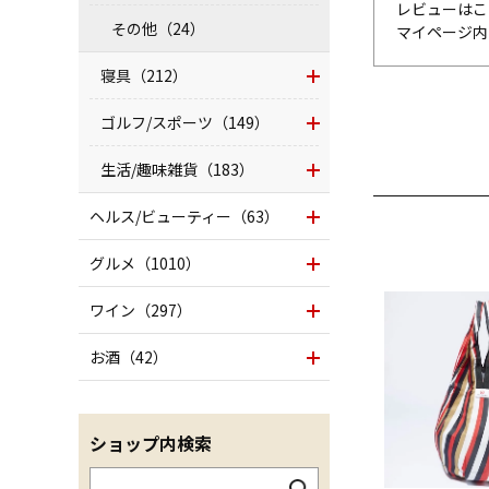
レビューはこ
その他（24）
マイページ
寝具（212）
ゴルフ/スポーツ（149）
生活/趣味雑貨（183）
ヘルス/ビューティー（63）
グルメ（1010）
ワイン（297）
お酒（42）
ショップ内検索