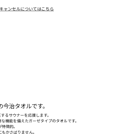
キャンセルについてはこちら
の今治タオルです。
征するサウナーを応援します。
要な機能を備えたガーゼタイプのタオルです。
が特徴的。
にもかさばりません。