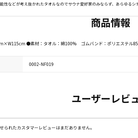
能性などが考え抜かれたタオルなのでサウナ愛好家のみならず、あらゆるシ
商品情報
cm×W115cm ●素材：タオル：綿100% ゴムバンド：ポリエステル8
0002-NF019
ユーザーレビ
せられたカスタマーレビューはまだありません。