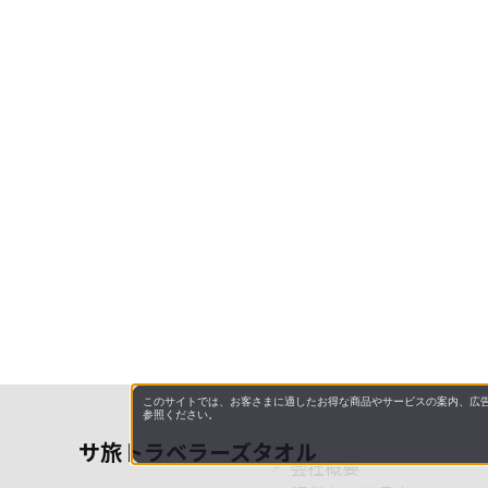
このサイトでは、お客さまに適したお得な商品やサービスの案内、広告
参照ください。
サ旅トラベラーズタオル
会社概要