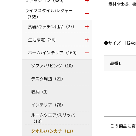
ファッション（380）
素材や仕様、機
ライフスタイル/レジャー
（765）
食器/キッチン用品（27）
生活家電（34）
●サイズ：H24
ホーム/インテリア（160）
品番1
ソファ/リビング（10）
デスク周辺（21）
収納（3）
インテリア（76）
ルームウエア/スリッパ
（13）
この商品に寄
タオル/ハンカチ（13）