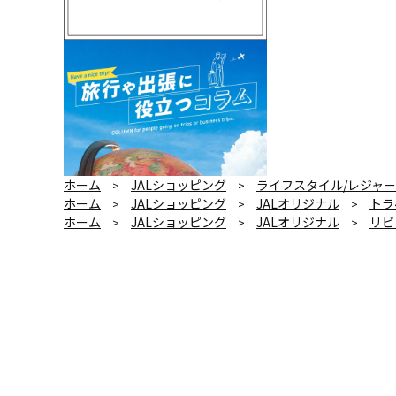
ホーム
JALショッピング
ライフスタイル/レジャー
>
>
ホーム
JALショッピング
JALオリジナル
トラ
>
>
>
ホーム
JALショッピング
JALオリジナル
リビ
>
>
>