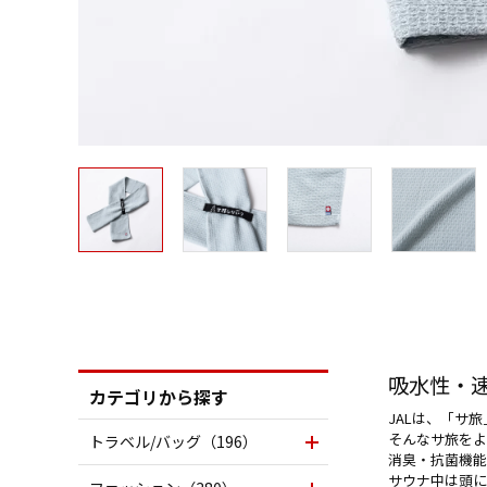
吸水性・
カテゴリから探す
JALは、「サ
そんなサ旅をよ
トラベル/バッグ（196）
消臭・抗菌機能
サウナ中は頭に