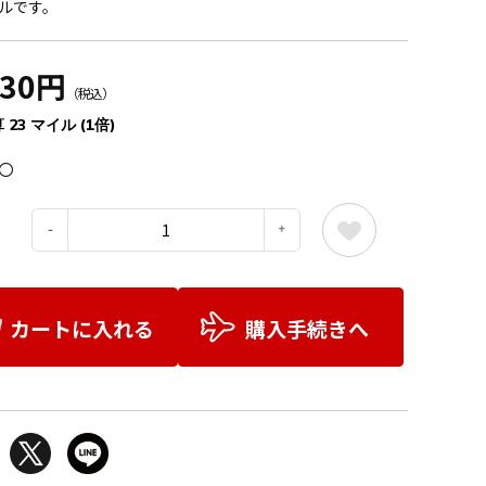
ルです。
530円
（税込）
 23 マイル (1倍)
〇
：
カートに入れる
購入手続きへ