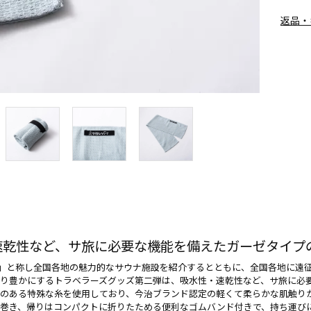
返品・
速乾性など、サ旅に必要な機能を備えたガーゼタイプ
旅」と称し全国各地の魅力的なサウナ施設を紹介するとともに、全国各地に遠
り豊かにするトラベラーズグッズ第二弾は、吸水性・速乾性など、サ旅に必
のある特殊な糸を使用しており、今治ブランド認定の軽くて柔らかな肌触り
巻き、帰りはコンパクトに折りたためる便利なゴムバンド付きで、持ち運び