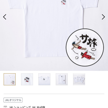
JALショッピング JAL Mall店