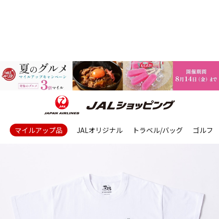
マイルアップ品
JALオリジナル
トラベル/バッグ
ゴルフ