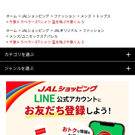
ホーム
>
JALショッピング
>
ファッション
>
メンズ
>
トップス
>
サ旅トラベラーズTシャツ 空を飛ぶサ旅くん S
ホーム
>
JALショッピング
>
JALオリジナル
>
ファッション
>
メンズ/ユニセックスアパレル
>
サ旅トラベラーズTシャツ 空を飛ぶサ旅くん S
カテゴリを選ぶ
ジャンルを選ぶ