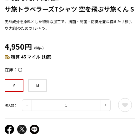
サ旅トラベラーズTシャツ 空を飛ぶサ旅くん S
天然成分を原料とした特殊な加工で、抗菌・制菌・防臭を兼ね備えたサ旅(サ
ウナ旅)のためのTシャツ。
4,950円
（税込）
積算 45 マイル (1倍)
在庫
〇
S
M
購入数：