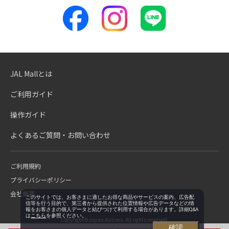
JAL Mallとは
ご利用ガイド
操作ガイド
よくあるご質問・お問い合わせ
ご利用規約
プライバシーポリシー
会社概要
このサイトでは、お客さまに適したお得な商品やサービスの案内、広告配
信等を行う目的で、第三者から提供された位置情報や広告データなどの情
報をお客さまの個人データと結びつけて利用する場合があります。詳細Q&A
は
こちら
を参照ください。
Copyright©Japan Airlines. All rights reserved.
確認