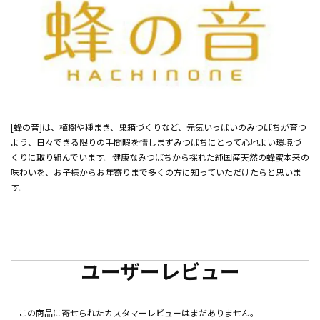
[蜂の音]は、植樹や種まき、巣箱づくりなど、元気いっぱいのみつばちが育つ
よう、日々できる限りの手間暇を惜しまずみつばちにとって心地よい環境づ
くりに取り組んでいます。健康なみつばちから採れた純国産天然の蜂蜜本来の
味わいを、お子様からお年寄りまで多くの方に知っていただけたらと思いま
す。
ユーザーレビュー
この商品に寄せられたカスタマーレビューはまだありません。