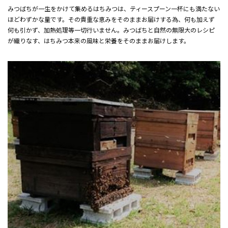
みつばちが一生をかけて集めるはちみつは、ティースプーン一杯にも満たない
ほどわずかな量です。その貴重な恵みをそのままお届けする為、何も加えず
何も引かず、加熱処理等一切行いません。みつばちと自然の無限大のレシピ
が織りなす、はちみつ本来の風味と栄養をそのままお届けします。