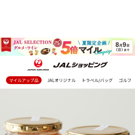
マイルアップ品
JALオリジナル
トラベル/バッグ
ゴルフ