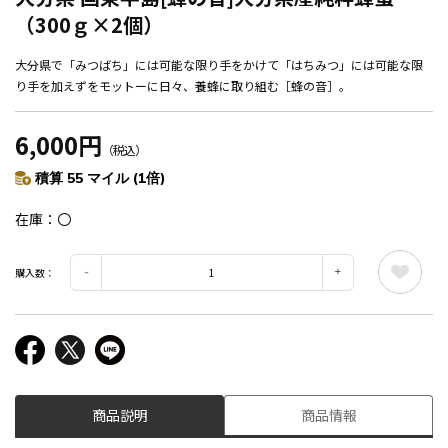
（300ｇ×2個）
大分県で「みつばち」には可能な限り手をかけて「はちみつ」には可能な限
り手を加えずをモットーに日々、養蜂に取り組む［蜂の音］。
6,000円
（税込）
積算 55 マイル (1倍)
在庫
〇
購入数：
商品説明
商品情報