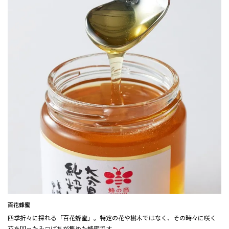
百花蜂蜜
四季折々に採れる「百花蜂蜜」。特定の花や樹木ではなく、その時々に咲く
花を回ったみつばちが集めた蜂蜜です。