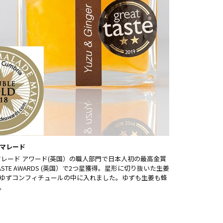
マレード
マレード アワード(英国）の職人部門で日本人初の最高金賞
TASTE AWARDS (英国）で2つ星獲得。星形に切り抜いた生姜
ゆずコンフィチュールの中に入れました。ゆずも生姜も蜂
。