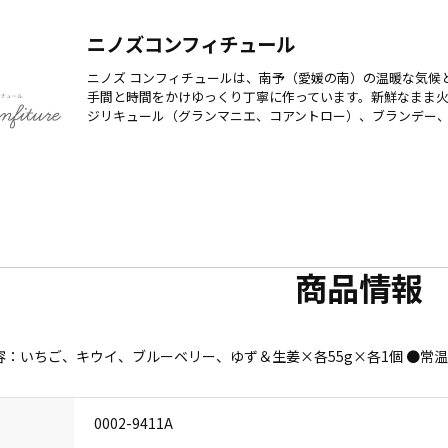
ニノズコンフィチュール
ニノズ コンフィチュールは、南予（愛媛の南）の温暖な気候
手間と時間をかけゆっくり丁寧に作っています。新鮮なまま
ジリキュール（グランマニエ、コアントロー）、ブランデー
商品情報
：いちご、キウイ、ブルーベリー、ゆず＆生姜×各55g×各1個 ●常温3
0002-9411A