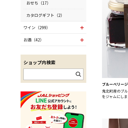
おせち（17）
カタログギフト（2）
ワイン（299）
お酒（42）
ショップ内検索
ブルーベリージ
鬼北町産のブル
をジャムにしま