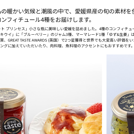
島の暖かい気候と潮風の中で、愛媛県産の旬の素材を
コンフィチュール4種をお届けします。
ート プリンセス」小さな瓶に美味しい愛媛を詰めました。4種のコンフィチ
キウイ」に「ブルーベリー」のジャム3種、マーマレード1種「ゆず&生姜」は
、GREAT TASTE AWARDS (英国）で2つ星獲得と世界でも大変高い
ングに加えていただいたり、肉料理、魚料理のアクセントにもおすすめです