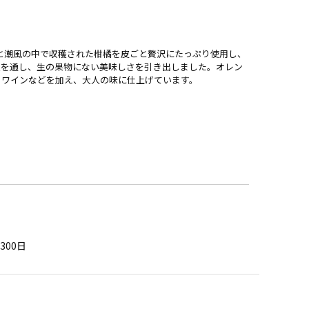
と潮風の中で収穫された柑橘を皮ごと贅沢にたっぷり使用し、
火を通し、生の果物にない美味しさを引き出しました。オレン
、ワインなどを加え、大人の味に仕上げています。
00日