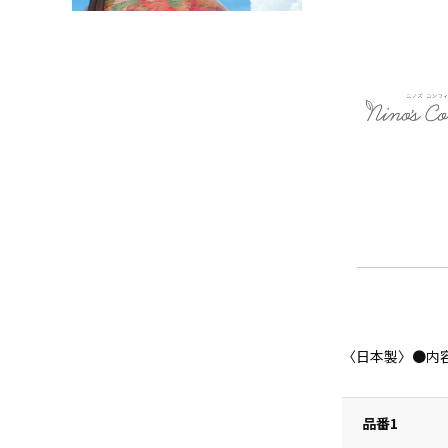
〈日本製〉●内容
品番1