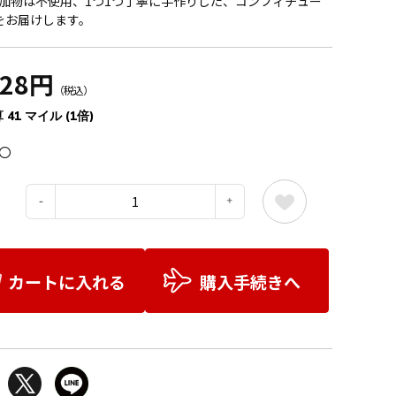
加物は不使用、1つ1つ丁寧に手作りした、コンフィチュー
をお届けします。
428円
（税込）
 41 マイル (1倍)
〇
：
カートに入れる
購入手続きへ