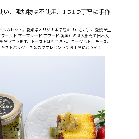
使い、添加物は不使用、1つ1つ丁寧に手作
ュールのセット。愛媛県オリジナル品種の「いちご」、愛媛が生
ワールド マーマレード アワード(英国）の職人部門で日本人
評価をいただいています。トーストはもちろん、ヨーグルト、チーズ、
。ギフトバッグ付きなのでプレゼントやお土産にどうぞ！