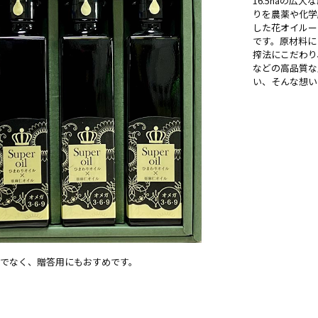
16.5haの
りを農薬や化学
した花オイルー
です。原材料に
搾法にこだわり
などの高品質な
い、そんな想い
でなく、贈答用にもおすめです。