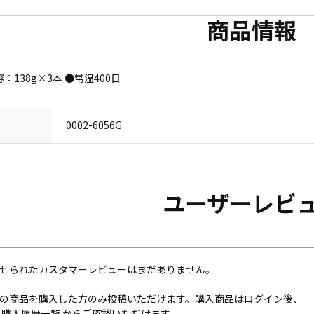
商品情報
138g×3本 ●常温400日
0002-6056G
ユーザーレビ
せられたカスタマーレビューはまだありません。
の商品を購入した方のみ投稿いただけます。購入商品はログイン後、
内
購入履歴一覧
からご確認いただけます。