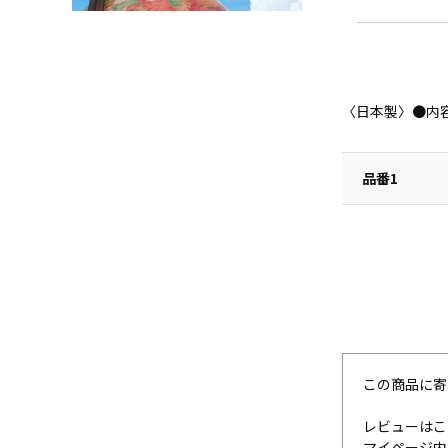
〈日本製〉●内容：
品番1
この商品に寄
レビューはこ
マイページ