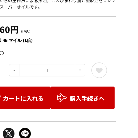
がらの圧搾法による搾油。このひまわり油と亜麻油をブレン
スーパーオイルです。
860円
（税込）
 45 マイル (1倍)
〇
：
カートに入れる
購入手続きへ