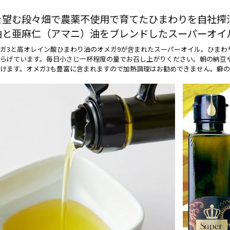
を望む段々畑で農薬不使用で育てたひまわりを自社搾
油と亜麻仁（アマニ）油をブレンドしたスーパーオイ
ガ3と高オレイン酸ひまわり油のオメガ9が含まれたスーパーオイル。ひまわ
らげています。毎日小さじ一杯程度の量でお召し上がりください。朝の納豆
けます。オメガ3も豊富に含まれますので加熱調理はお勧めできません。癖