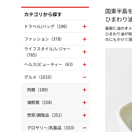
国東半島
カテゴリから探す
ひまわり
トラベル/バッグ（196）
亜麻仁油のオメ
ひまわり油が和
ファッション（378）
のにもかけて頂
ライフスタイル/レジャー
（765）
ヘルス/ビューティー（63）
グルメ（1010）
肉類（189）
海鮮類（158）
惣菜/調理品（251）
グロサリー/乳製品（103）