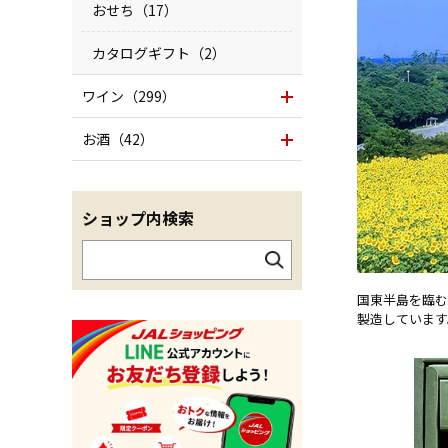
おせち（17）
カタログギフト（2）
ワイン（299）
お酒（42）
ショップ内検索
国東半島を臨む
製造しています