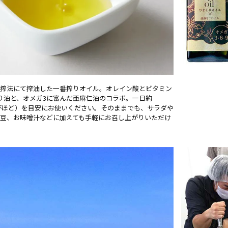
搾法にて搾油した一番搾りオイル。オレイン酸とビタミン
り油と、オメガ3に富んだ亜麻仁油のコラボ。一日約
1杯ほど）を目安にお使いください。そのままでも、サラダや
豆、お味噌汁などに加えても手軽にお召し上がりいただけ