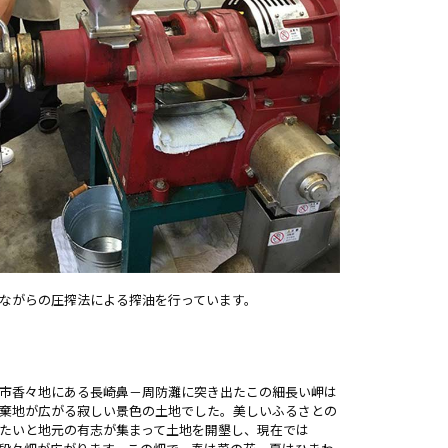
ながらの圧搾法による搾油を行っています。
市香々地にある長崎鼻－周防灘に突き出たこの細長い岬は
棄地が広がる寂しい景色の土地でした。美しいふるさとの
たいと地元の有志が集まって土地を開墾し、現在では