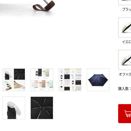
ブラ
イエ
オフ×
購入数