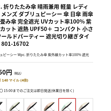
c. 折りたたみ傘 晴雨兼用 軽量 レディ
 メンズ ダブリュピーシー 傘 日傘 雨傘
畳み傘 完全遮光 UVカット率100% 紫
カット 遮熱 UPF50＋ コンパクト 小さ
ワールドパーティー 遮光切り継ぎタイ
801-16702
ュピーシー Wpc. 折りたたみ傘 紫外線カット率100% 遮光
850円
（税込）
 140 マイル (4倍)
〇 15:00までのご注文は即日発送(休業日を除く)