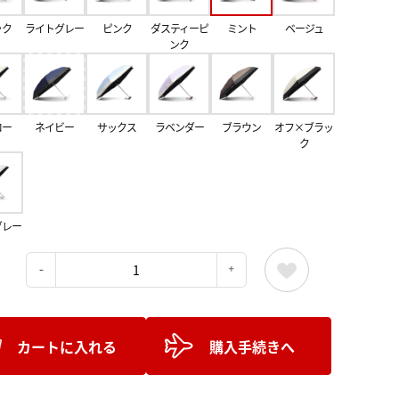
ック
ライトグレー
ピンク
ダスティーピ
ミント
ベージュ
ンク
ロー
ネイビー
サックス
ラベンダー
ブラウン
オフ×ブラッ
ク
グレー
：
カートに入れる
購入手続きへ