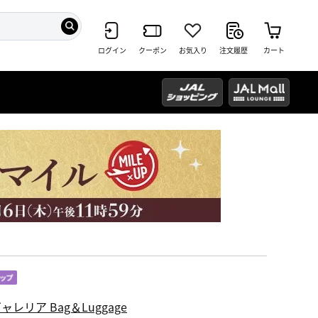
ログイン
クーポン
お気入り
注文履歴
カート
ャレリア Bag＆Luggage