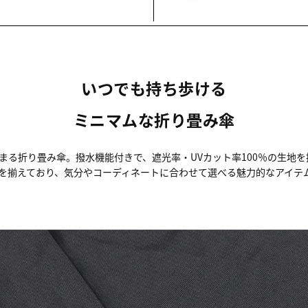
いつでも持ち歩ける
ミニマムな折り畳み傘
まる折り畳み傘。撥水機能付きで、遮光率・UVカット率100％の生地
を揃えており、気分やコーディネートに合わせて選べる魅力的なアイテ