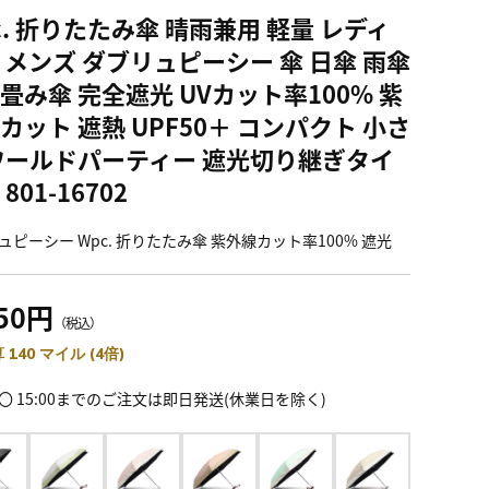
c. 折りたたみ傘 晴雨兼用 軽量 レディ
 メンズ ダブリュピーシー 傘 日傘 雨傘
畳み傘 完全遮光 UVカット率100% 紫
カット 遮熱 UPF50＋ コンパクト 小さ
ワールドパーティー 遮光切り継ぎタイ
801-16702
ュピーシー Wpc. 折りたたみ傘 紫外線カット率100% 遮光
850円
（税込）
 140 マイル (4倍)
〇 15:00までのご注文は即日発送(休業日を除く)