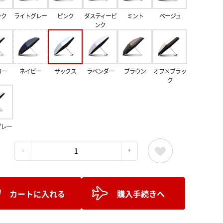
ック
ライトグレー
ピンク
ダスティーピ
ミント
ベージュ
ンク
ロー
ネイビー
サックス
ラベンダー
ブラウン
オフ×ブラッ
ク
グレー
：
カートに入れる
購入手続きへ