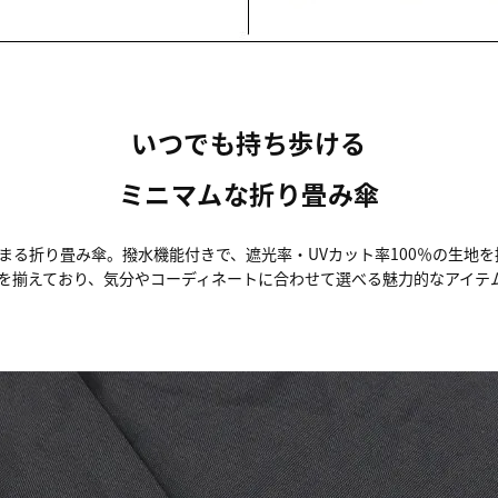
いつでも持ち歩ける
ミニマムな折り畳み傘
まる折り畳み傘。撥水機能付きで、遮光率・UVカット率100％の生地
を揃えており、気分やコーディネートに合わせて選べる魅力的なアイテ