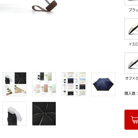
ブラ
イエ
オフ×
購入数