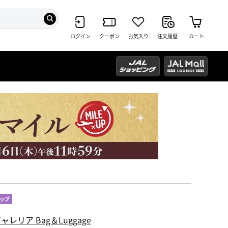
ログイン
クーポン
お気入り
注文履歴
カート
ャレリア Bag＆Luggage