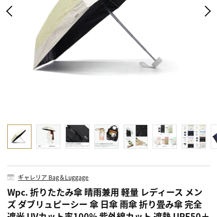
ギャレリア Bag＆Luggage
Wpc. 折りたたみ傘 晴雨兼用 軽量 レディース メン
ズ ダブリュピーシー 傘 日傘 雨傘 折り畳み傘 完全
遮光 UVカット率100% 紫外線カット 遮熱 UPF50＋