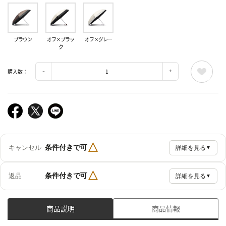
ブラウン
オフ×ブラッ
オフ×グレー
ク
購入数：
△
条件付きで可
キャンセル
詳細を見る
▼
△
条件付きで可
返品
詳細を見る
▼
商品説明
商品情報