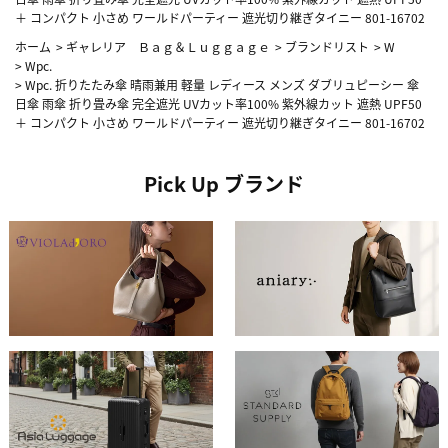
＋ コンパクト 小さめ ワールドパーティー 遮光切り継ぎタイニー 801-16702
ホーム
>
ギャレリア Ｂａｇ＆Ｌｕｇｇａｇｅ
>
ブランドリスト
>
W
>
Wpc.
>
Wpc. 折りたたみ傘 晴雨兼用 軽量 レディース メンズ ダブリュピーシー 傘
日傘 雨傘 折り畳み傘 完全遮光 UVカット率100% 紫外線カット 遮熱 UPF50
＋ コンパクト 小さめ ワールドパーティー 遮光切り継ぎタイニー 801-16702
Pick Up ブランド