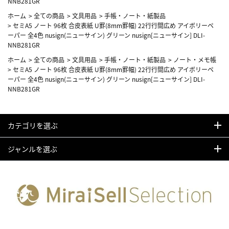
NNB281GR
ホーム
>
全ての商品
>
文具用品
>
手帳・ノート・紙製品
>
セミA5 ノート 96枚 合皮表紙 U罫(8mm罫幅) 22行行間広め アイボリーペ
ーパー 全4色 nusign(ニューサイン) グリーン nusign[ニューサイン] DLI-
NNB281GR
ホーム
>
全ての商品
>
文具用品
>
手帳・ノート・紙製品
>
ノート・メモ帳
>
セミA5 ノート 96枚 合皮表紙 U罫(8mm罫幅) 22行行間広め アイボリーペ
ーパー 全4色 nusign(ニューサイン) グリーン nusign[ニューサイン] DLI-
NNB281GR
カテゴリを選ぶ
ジャンルを選ぶ