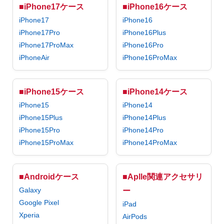
■iPhone17ケース
■iPhone16ケース
iPhone17
iPhone16
iPhone17Pro
iPhone16Plus
iPhone17ProMax
iPhone16Pro
iPhoneAir
iPhone16ProMax
■iPhone15ケース
■iPhone14ケース
iPhone15
iPhone14
iPhone15Plus
iPhone14Plus
iPhone15Pro
iPhone14Pro
iPhone15ProMax
iPhone14ProMax
■Androidケース
■Aplle関連アクセサリ
Galaxy
ー
Google Pixel
iPad
Xperia
AirPods