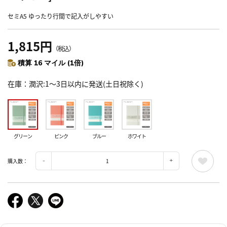
セミA5 ゆったり行間で記入がしやすい
1,815円
（税込）
積算 16 マイル (1倍)
在庫
潤沢:1～3日以内に発送(土日祝除く)
グリーン
ピンク
ブルー
ホワイト
購入数：