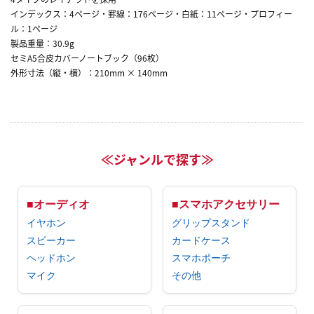
インデックス：4ページ・罫線：176ページ・白紙：11ページ・プロフィー
ル：1ページ
製品重量：30.9g
セミA5合皮カバーノートブック（96枚）
外形寸法（縦・横）：210mm × 140mm
≪ジャンルで探す≫
■オーディオ
■スマホアクセサリー
イヤホン
グリップスタンド
スピーカー
カードケース
ヘッドホン
スマホポーチ
マイク
その他