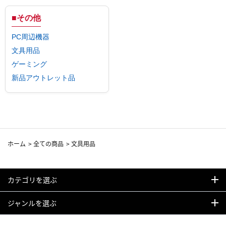
■その他
PC周辺機器
文具用品
ゲーミング
新品アウトレット品
ホーム
>
全ての商品
>
文具用品
カテゴリを選ぶ
ジャンルを選ぶ