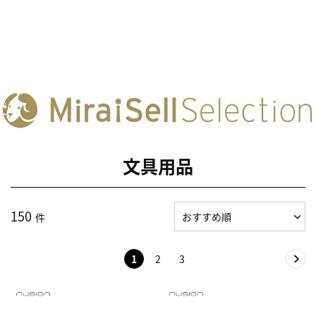
文具用品
150
件
1
2
3