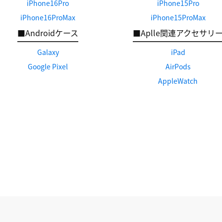
iPhone16Pro
iPhone15Pro
iPhone16ProMax
iPhone15ProMax
■Androidケース
■Aplle関連アクセサリ
Galaxy
iPad
Google Pixel
AirPods
AppleWatch