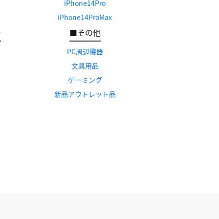
iPhone14Pro
iPhone14ProMax
ー
■その他
PC周辺機器
文具用品
ゲーミング
新品アウトレット品