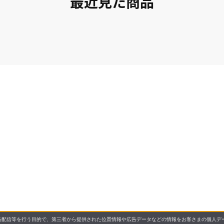
最近見た商品
配信等を行う目的で、第三者から提供された位置情報や広告データなどの情報をお客さまの個人デー