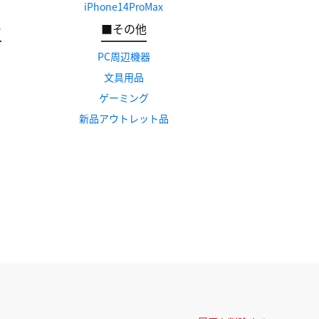
iPhone14ProMax
ー
■その他
PC周辺機器
文具用品
ゲーミング
新品アウトレット品