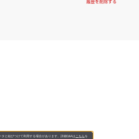
履歴を削除する
タと結びつけて利用する場合があります。詳細Q&Aは
こちら
を