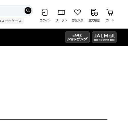
ログイン
クーポン
お気入り
注文履歴
カート
#スーツケース