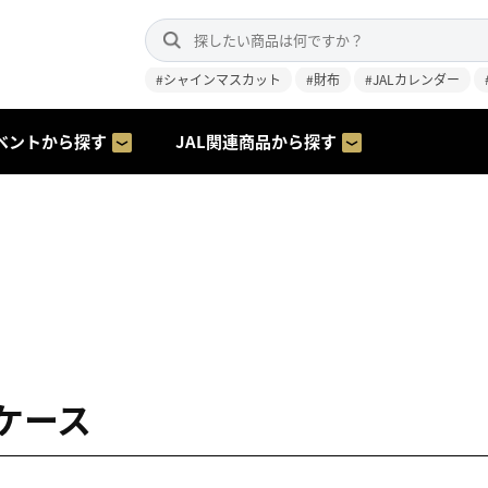
#シャインマスカット
#財布
#JALカレンダー
ベントから探す
JAL関連商品から探す
ケース