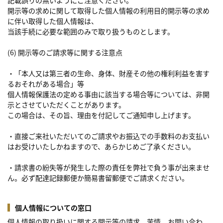
記載誤りの無いようにご注意ください。
開示等の求めに関して取得した個人情報の利用目的開示等の求め
に伴い取得した個人情報は、
当該手続に必要な範囲のみで取り扱うものとします。
(6) 開示等のご請求等に関する注意点
・「本人又は第三者の生命、身体、財産その他の権利利益を害す
るおそれがある場合」等
個人情報保護法の定める事由に該当する場合等については、非開
示とさせていただくことがあります。
この場合は、その旨、理由を付記してご通知申し上げます。
・直接ご来社いただいてのご請求やお振込での手数料のお支払い
はお受けいたしかねますので、あらかじめご了承ください。
・請求書の紛失等が発生した際の責任を弊社で負う事が出来ませ
ん。必ず配達記録郵便か簡易書留郵便でご請求ください。
個人情報についての窓口
個人情報の取り扱いに関する開示等の請求、苦情、お問い合わ