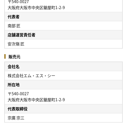
〒540-0027
大阪府大阪市中央区鎗屋町1-2-9
代表者
南部 匠
店舗運営責任者
安次嶺 匠
販売元
会社名
株式会社エム・エス・シー
所在地
〒540-0027
大阪府大阪市中央区鎗屋町1-2-9
代表取締役
宗廣 宗三