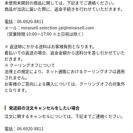
未使用未開封の商品に関しては、下記までご連絡ください。
商品が当店に届いた際に、返金手続きを行わせていただきます。
電話：06-6920-8811
メール：miraisell-selection-jal@miraisell.com
（営業時間 10:00～17:00 ※土日祝は除く）
※ 返送時にかかる送料はお客様負担となります。
着払いでの返送の場合、返金金額から送料分を差し引かせていた
だきます。
※ クーリングオフについて
法律上の規定により、ネット通販におけるクーリングオフは適用
されません。
お客様のご意向による購入については、クーリングオフの対象外
となります。
発送前の注文キャンセルをしたい場合
注文に関するキャンセルについては、下記までご連絡ください。
電話：06-6920-8811