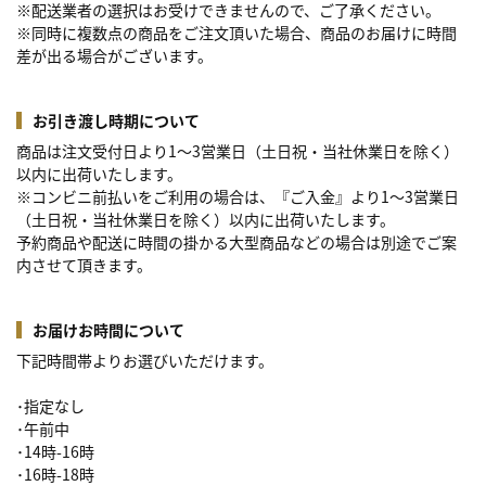
※配送業者の選択はお受けできませんので、ご了承ください。
※同時に複数点の商品をご注文頂いた場合、商品のお届けに時間
差が出る場合がございます。
お引き渡し時期について
商品は注文受付日より1～3営業日（土日祝・当社休業日を除く）
以内に出荷いたします。
※コンビニ前払いをご利用の場合は、『ご入金』より1～3営業日
（土日祝・当社休業日を除く）以内に出荷いたします。
予約商品や配送に時間の掛かる大型商品などの場合は別途でご案
内させて頂きます。
お届けお時間について
下記時間帯よりお選びいただけます。
･指定なし
･午前中
･14時-16時
･16時-18時