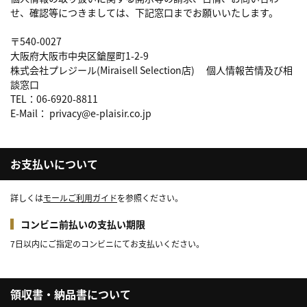
せ、確認等につきましては、下記窓口までお願いいたします。
〒540-0027
大阪府大阪市中央区鎗屋町1-2-9
株式会社プレジール(Miraisell Selection店) 個人情報苦情及び相
談窓口
TEL：06-6920-8811
E-Mail： privacy@e-plaisir.co.jp
お支払いについて
詳しくは
モールご利用ガイド
を参照ください。
コンビニ前払いの支払い期限
7日以内にご指定のコンビニにてお支払いください。
領収書・納品書について