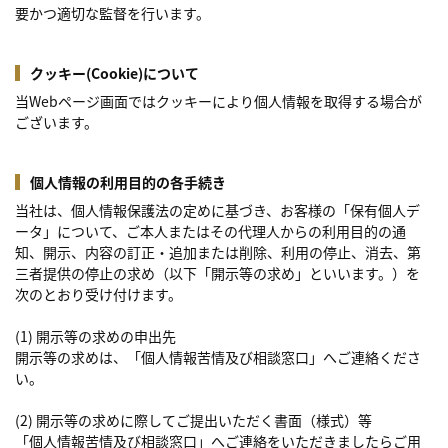
要かつ適切な監督を行います。
クッキー(Cookie)について
当Webページ画面ではクッキーにより個人情報を取得する場合が
ございます。
個人情報の利用目的の各手続き
当社は、個人情報保護法の定めに基づき、お客様の「保有個人デ
ータ」について、ご本人またはその代理人からの利用目的の通
知、開示、内容の訂正・追加または削除、利用の停止、消去、第
三者提供の停止の求め（以下「開示等の求め」といいます。）を
次のとおり受け付けます。
(1) 開示等の求めの申出先
開示等の求めは、「個人情報苦情及び相談窓口」へご連絡くださ
い。
(2) 開示等の求めに際してご提出いただく書面（様式）等
「個人情報苦情及び相談窓口」へご連絡をいただきましたらご用