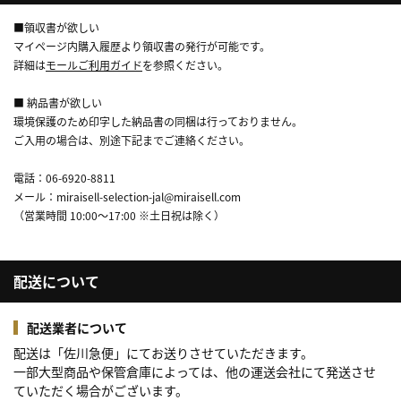
■領収書が欲しい
マイページ内購入履歴より領収書の発行が可能です。
詳細は
モールご利用ガイド
を参照ください。
■ 納品書が欲しい
環境保護のため印字した納品書の同梱は行っておりません。
ご入用の場合は、別途下記までご連絡ください。
電話：06-6920-8811
メール：miraisell-selection-jal@miraisell.com
（営業時間 10:00～17:00 ※土日祝は除く）
配送について
配送業者について
配送は「佐川急便」にてお送りさせていただきます。
一部大型商品や保管倉庫によっては、他の運送会社にて発送させ
ていただく場合がございます。