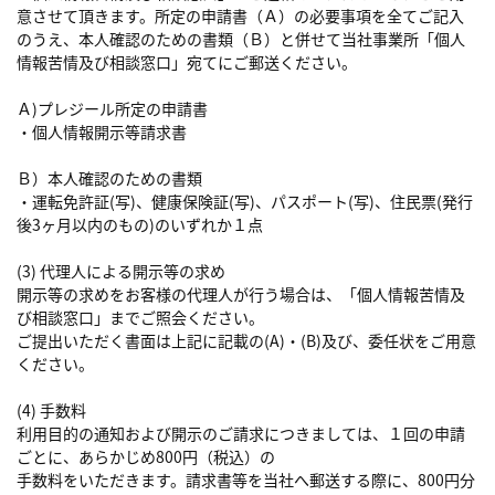
意させて頂きます。所定の申請書（Ａ）の必要事項を全てご記入
のうえ、本人確認のための書類（Ｂ）と併せて当社事業所「個人
情報苦情及び相談窓口」宛てにご郵送ください。
Ａ)プレジール所定の申請書
・個人情報開示等請求書
Ｂ）本人確認のための書類
・運転免許証(写)、健康保険証(写)、パスポート(写)、住民票(発行
後3ヶ月以内のもの)のいずれか１点
(3) 代理人による開示等の求め
開示等の求めをお客様の代理人が行う場合は、「個人情報苦情及
び相談窓口」までご照会ください。
ご提出いただく書面は上記に記載の(A)・(B)及び、委任状をご用意
ください。
(4) 手数料
利用目的の通知および開示のご請求につきましては、１回の申請
ごとに、あらかじめ800円（税込）の
手数料をいただきます。請求書等を当社へ郵送する際に、800円分