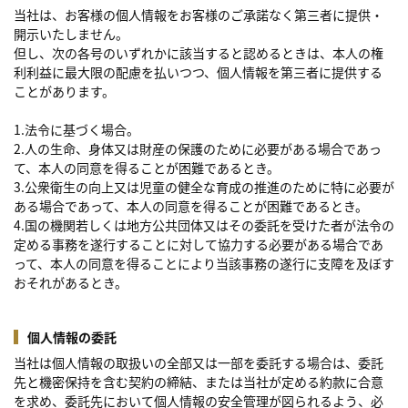
当社は、お客様の個人情報をお客様のご承諾なく第三者に提供・
開示いたしません。
但し、次の各号のいずれかに該当すると認めるときは、本人の権
利利益に最大限の配慮を払いつつ、個人情報を第三者に提供する
ことがあります。
1.法令に基づく場合。
2.人の生命、身体又は財産の保護のために必要がある場合であっ
て、本人の同意を得ることが困難であるとき。
3.公衆衛生の向上又は児童の健全な育成の推進のために特に必要が
ある場合であって、本人の同意を得ることが困難であるとき。
4.国の機関若しくは地方公共団体又はその委託を受けた者が法令の
定める事務を遂行することに対して協力する必要がある場合であ
って、本人の同意を得ることにより当該事務の遂行に支障を及ぼす
おそれがあるとき。
個人情報の委託
当社は個人情報の取扱いの全部又は一部を委託する場合は、委託
先と機密保持を含む契約の締結、または当社が定める約款に合意
を求め、委託先において個人情報の安全管理が図られるよう、必