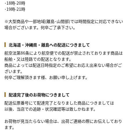
･18時-20時
･19時-21時
※大型商品や一部地域(離島･山間部)では時間指定に対応できない
場合がございます。何卒ご了承下さい。
北海道・沖縄県・離島への配送につきまして
航空法第86条により航空便での配送が禁止されております商品は
船舶・又は陸路での配送となります。
商品によっては配送日時指定のご希望にお応え出来ない場合がご
ざいます。
何卒ご理解頂きます様、お願い申し上げます。
配達完了後のお荷物につきまして
配送伝票番号にて配達完了となりました商品につきましては
以後、当店での追跡・状況確認等は致しかねます。
お荷物が見当たらない場合は、出荷ご連絡の際にお伝えしており
ます。