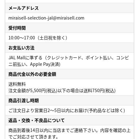
メールアドレス
miraisell-selection-jal@miraisell.com
受付時間
10:00～17:00（土日祝を除く）
お支払い方法
JAL Mallに準ずる（クレジットカード、ポイント払い、コンビ
ニ前払い、Apple Pay決済)
商品代金以外の必要金額
送料無料
注文金額が5,500円(税込)以下の場合は送料750円(税込)
商品引渡し時期
ご注文日より営業日2～5日以内にお届け(予約品などは除く)
返品・交換・不良品について
商品到着後14日以内に当店までご連絡下さい。内容を確認の上
でご対応させて頂きます。