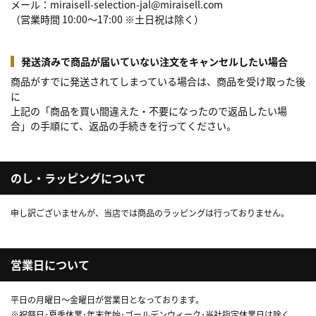
メール：miraisell-selection-jal@miraisell.com
（営業時間 10:00～17:00 ※土日祝は除く）
発送済みで商品が届いていない注文をキャンセルしたい場合
商品がすでに発送されてしまっている場合は、商品を受け取った後
に
上記の「商品を買い間違えた・不要になったので返品したい場
合」の手順にて、返品の手続きを行ってください。
のし・ラッピングについて
申し訳ございませんが、当店では商品のラッピングは行っておりません。
営業日について
平日の月曜日～金曜日が営業日となっております。
※祝祭日･夏季休業･年末年始･ゴールデンウィーク･当社指定休業日は除く