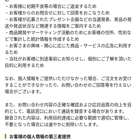
・お客様に初期不良等の場合にご返金するため
・お客様からのお問合せに対して回答をおこなうため
・お客様が応募されたプレゼント企画などの当選発表、景品の発
送や発送状況など関連する情報をご案内するため
・商品開発やマーケティング活動のためにお客様の住所、性別な
どで集計した統計情報を作成するため
・お客さまの興味・関心に応じた商品・サービスの広告に利用す
るため
・当社がお客様に別途事前にお知らせし、個別にご了解を頂いた
目的に利用するため
なお、個人情報をご提供いただけなかった場合、ご注文をお受け
することができなかったり、お問い合わせのご回答等を行えない
場合がございます。
また、お問い合わせ内容の正確な確認および応対品質の向上を目
的として、電話窓口において通話を録音する場合があります。
録音された内容は、利用目的達成に必要な範囲で適切に管理し、
不要となった場合には速やかに削除いたします。
お客様の個人情報の第三者提供