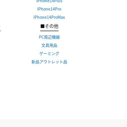
iPhone14Plus
iPhone14Pro
iPhone14ProMax
ー
■その他
PC周辺機器
文具用品
ゲーミング
新品アウトレット品