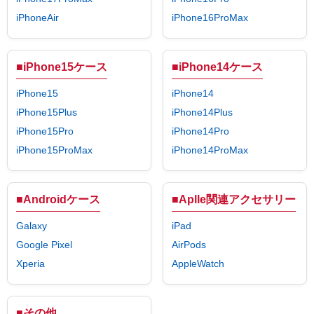
iPhoneAir
iPhone16ProMax
■iPhone15ケース
■iPhone14ケース
iPhone15
iPhone14
iPhone15Plus
iPhone14Plus
iPhone15Pro
iPhone14Pro
iPhone15ProMax
iPhone14ProMax
■Androidケース
■Aplle関連アクセサリー
Galaxy
iPad
Google Pixel
AirPods
Xperia
AppleWatch
■その他