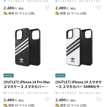
MⅰｒａｉＳｅｌｌ Ｓｅｌｅｃｔｉｏｎ
MⅰｒａｉＳｅｌｌ Ｓｅｌｅｃｔｉｏｎ
Black(ブラック)/White(ホワイ
Black(ブラック)/White(ホワイ
2,480
2,480
ト) adidas Originals[アディダ
ト) adidas Originals[アディダ
円
（税込）
円
（税込）
ス オリジナルス]
ス オリジナルス]
積算 22 マイル (1倍)
積算 22 マイル (1倍)
[OUTLET] iPhone 14 Pro Max
[OUTLET] iPhone 14 スマホケ
スマホケース スマホカバー
ース スマホカバー SAMBA(サン
SAMBA(サンバ)シリーズ ロゴ
バ)シリーズ ロゴ White(ホワイ
MⅰｒａｉＳｅｌｌ Ｓｅｌｅｃｔｉｏｎ
MⅰｒａｉＳｅｌｌ Ｓｅｌｅｃｔｉｏｎ
Black(ブラック)/White(ホワイ
ト)/Black(ブラック) adidas
2,480
2,480
ト) adidas Originals[アディダ
Originals[アディダス オリジナ
円
（税込）
円
（税込）
ス オリジナルス]
ルス]
積算 22 マイル (1倍)
積算 22 マイル (1倍)