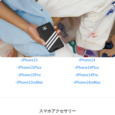
･iPhone15
･iPhone14
･iPhone15Plus
･iPhone14Plus
･iPhone15Pro
･iPhone14Pro
･iPhone15roMax
･iPhone14roMax
スマホアクセサリー