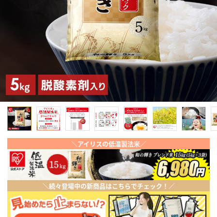
＼アイリスの低温製法米／
＼続々登場中の新商品はこちらでチェック！／