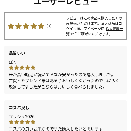
ユーザーレビュー
レビューはこの商品を購入した方の
み投稿いただけます。購入商品はロ
（3）
グイン後、マイページ内
購入履歴一
覧
からご確認いただけます。
品質いい
ぼく
米が高い時期が続いてるなか安かったので購入しました。
昔買ったブレンド米はあまりおいしくなかったのでしばらく
敬遠してましたがこちらはおいしく食べられました。
コスパ良し
プッシュ2026
コスパの良いお米なのでまた購入したいと思います