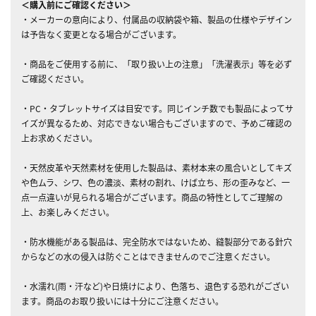
＜購入前にご確認ください＞
・メーカーの意向により、付属品の収納袋や箱、製品の仕様やデザイン
は予告なく変更となる場合がございます。
・商品をご使用する前に、「取り扱い上の注意」「洗濯表示」等を必ず
ご確認ください。
・PC・タブレットサイズは目安です。同じインチ数でも製品によってサ
イズが異なるため、対応できない場合もございますので、予めご確認の
上お求めください。
・天然皮革や天然素材を使用した製品は、素材本来の風合いとしてキズ
や色ムラ、シワ、色の濃淡、素材の割れ、けば立ち、形の歪みなど、一
点一点違いが見られる場合がございます。商品の特性としてご理解の
上、お楽しみください。
・防水機能がある製品は、完全防水ではないため、縫製部分である針穴
からなどの水の侵入は防ぐことはできませんのでご注意ください。
・水濡れ(雨・汗など)や日焼けにより、色落ち、退色する恐れがござい
ます。商品のお取り扱いには十分にご注意ください。