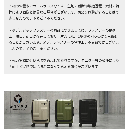
・柄の位置やカラーバランスなどは、生地の裁断や製造過程、素材の特
性により画像とは異なる場合がございます。商品をお選びすることはで
きませんので、予めご了承ください。
・ダブルジップファスナーの商品につきましては、ファスナーの構造
上、順目、逆目が存在しており、片方(逆目)に多少の引っ掛かりを感じ
ることがございます。ダブルファスナーの特性上、不良品ではございま
せんので、予めご了承ください。
・極力実物に近い色味を再現しておりますが、モニター等の条件により
画面上と実物では色味が異なって見える場合がございます。