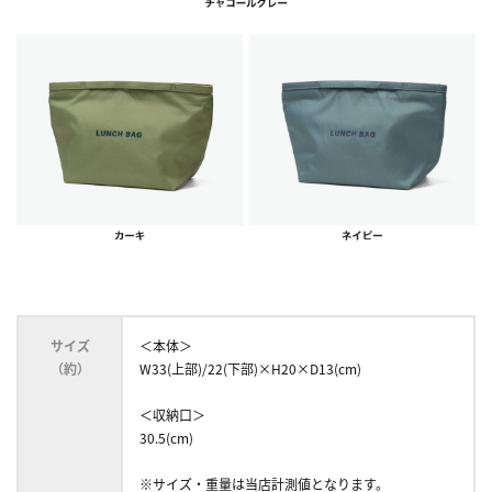
サイズ
＜本体＞
（約）
W33(上部)/22(下部)×H20×D13(cm)
＜収納口＞
30.5(cm)
※サイズ・重量は当店計測値となります。