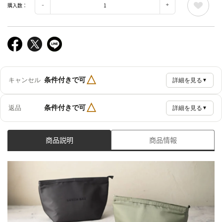
購入数：
△
条件付きで可
キャンセル
詳細を見る
▼
△
条件付きで可
返品
詳細を見る
▼
商品説明
商品情報