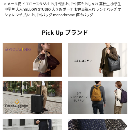
>
メール便 イエロースタジオ お弁当袋 お弁当 保冷 おしゃれ 高校生 小学生
中学生 大人 YELLOW STUDIO 大きめ ポーチ お弁当箱入れ ランチバッグ オ
シャレ マチ 広い お弁当バッグ monochrome 保冷バッグ
Pick Up ブランド