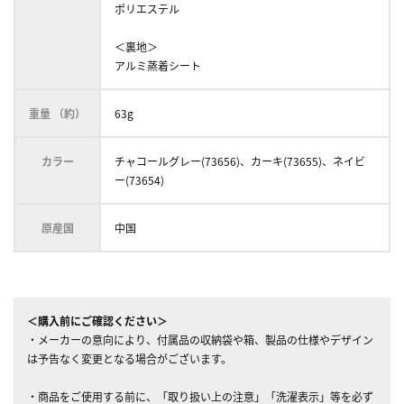
ポリエステル
＜裏地＞
アルミ蒸着シート
重量 （約）
63g
カラー
チャコールグレー(73656)、カーキ(73655)、ネイビ
ー(73654)
原産国
中国
＜購入前にご確認ください＞
・メーカーの意向により、付属品の収納袋や箱、製品の仕様やデザイン
は予告なく変更となる場合がございます。
・商品をご使用する前に、「取り扱い上の注意」「洗濯表示」等を必ず