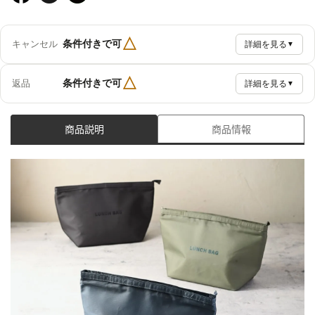
△
条件付きで可
キャンセル
詳細を見る
▼
△
条件付きで可
返品
詳細を見る
▼
商品説明
商品情報