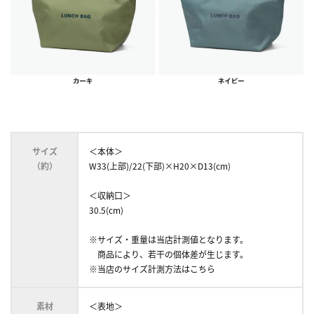
サイズ
＜本体＞
（約）
W33(上部)/22(下部)×H20×D13(cm)
＜収納口＞
30.5(cm)
※サイズ・重量は当店計測値となります。
商品により、若干の個体差が生じます。
※当店のサイズ計測方法はこちら
素材
＜表地＞