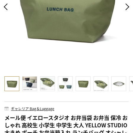
ギャレリア Bag＆Luggage
メール便 イエロースタジオ お弁当袋 お弁当 保冷 お
しゃれ 高校生 小学生 中学生 大人 YELLOW STUDIO
大きめ ポーチ お弁当箱入れ ランチバッグ オシャレ