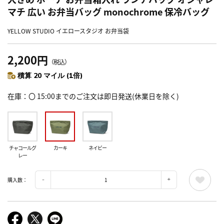
マチ 広い お弁当バッグ monochrome 保冷バッグ
YELLOW STUDIO イエロースタジオ お弁当袋
2,200円
（税込）
積算 20 マイル (1倍)
在庫
〇 15:00までのご注文は即日発送(休業日を除く)
チャコールグ
カーキ
ネイビー
レー
購入数：