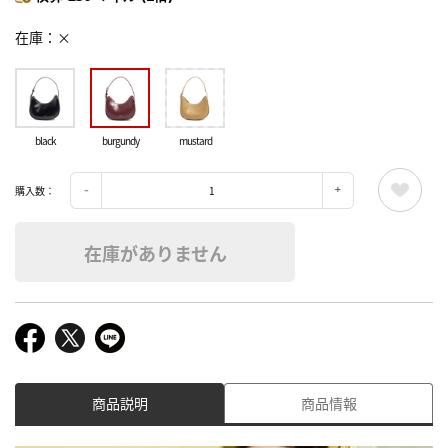
在庫
×
black
burgundy
mustard
購入数：
在庫がありません
商品説明
商品情報