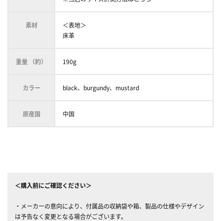
素材
＜表地＞
床革
重量 （約）
190g
カラー
black、burgundy、mustard
原産国
中国
＜購入前にご確認ください＞
・メーカーの意向により、付属品の収納袋や箱、製品の仕様やデザイン
は予告なく変更となる場合がございます。