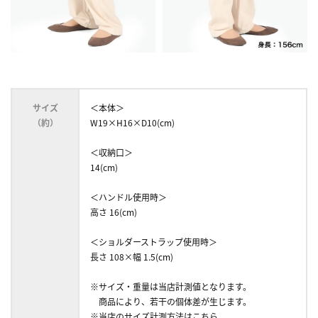
サイズ
＜本体＞
（約）
W19×H16×D10(cm)
＜収納口＞
14(cm)
＜ハンドル使用時＞
高さ 16(cm)
＜ショルダーストラップ使用時＞
長さ 108×幅 1.5(cm)
※サイズ・重量は当店計測値となります。
商品により、若干の個体差が生じます。
※当店のサイズ計測方法はこちら