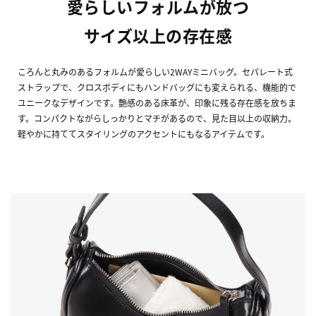
愛らしいフォルムが放つ
サイズ以上の存在感
ころんと丸みのあるフォルムが愛らしい2WAYミニバッグ。セパレート式
ストラップで、クロスボディにもハンドバッグにも変えられる、機能的で
ユニークなデザインです。艶感のある床革が、印象に残る存在感を放ちま
す。コンパクトながらしっかりとマチがあるので、見た目以上の収納力。
軽やかに持ててスタイリングのアクセントにもなるアイテムです。