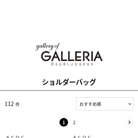
ショルダーバッグ
112
件
1
2