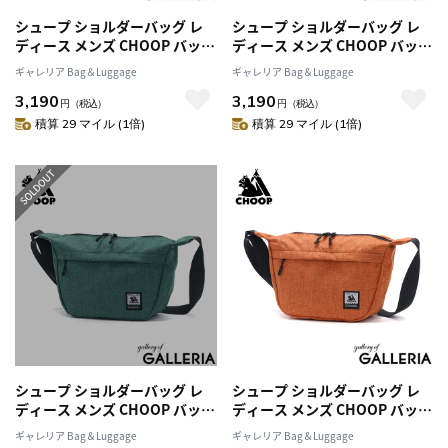
シュープ ショルダーバッグ レ
シュープ ショルダーバッグ レ
ディース メンズ CHOOP バッグ
ディース メンズ CHOOP バッグ
小さめ 斜めがけ 大人 軽量 A5 シ
小さめ 斜めがけ 大人 軽量 A5 シ
ギャレリア Bag＆Luggage
ギャレリア Bag＆Luggage
ョルダー 斜めがけバッグ 撥水
ョルダー 斜めがけバッグ 撥水
3,190
3,190
おしゃれ シンプル ミニショル
おしゃれ シンプル ミニショル
円
（税込）
円
（税込）
ダーバッグ ブランド ショルダ
ダーバッグ ブランド ショルダ
積算 29 マイル (1倍)
積算 29 マイル (1倍)
ーバッグS c-60701-s
ーバッグS c-60701-s
シュープ ショルダーバッグ レ
シュープ ショルダーバッグ レ
ディース メンズ CHOOP バッグ
ディース メンズ CHOOP バッグ
小さめ 斜めがけ 大人 軽量 A5 シ
小さめ 斜めがけ 大人 軽量 A5 シ
ギャレリア Bag＆Luggage
ギャレリア Bag＆Luggage
ョルダー 斜めがけバッグ 撥水
ョルダー 斜めがけバッグ 撥水