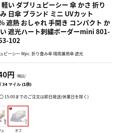
 軽い ダブリュピーシー 傘 かさ 折り
み 日傘 ブランド ミニ UVカット
0% 遮熱 おしゃれ 手開き コンパクト か
い 遮光ハート刺繍ボーダーmini 801-
53-102
ュピーシー Wpc. 折り畳み傘 晴雨兼用傘 遮光
740円
（税込）
 34 マイル (1倍)
〇 15:00までのご注文は即日発送(休業日を除く)
ジュ
オフ