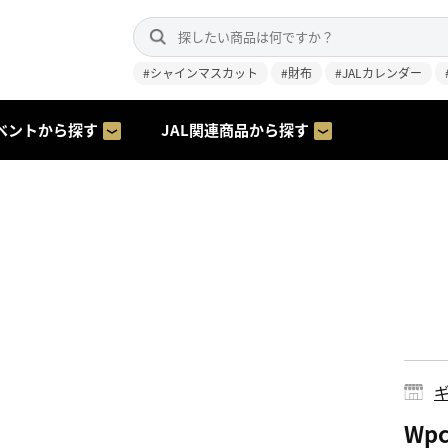
#シャインマスカット
#財布
#JALカレンダー
ベントから探す
JAL関連商品から探す
ギ
Wp