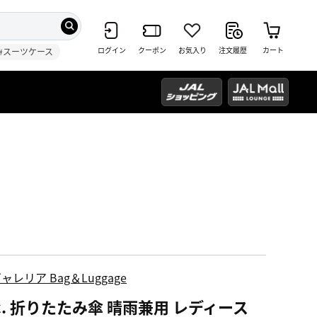
ログイン
クーポン
お気入り
注文履歴
カート
#スーツケース
ャレリア Bag＆Luggage
c. 折りたたみ傘 晴雨兼用 レディース