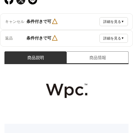
△
条件付きで可
キャンセル
詳細を見る
▼
△
条件付きで可
返品
詳細を見る
▼
商品説明
商品情報