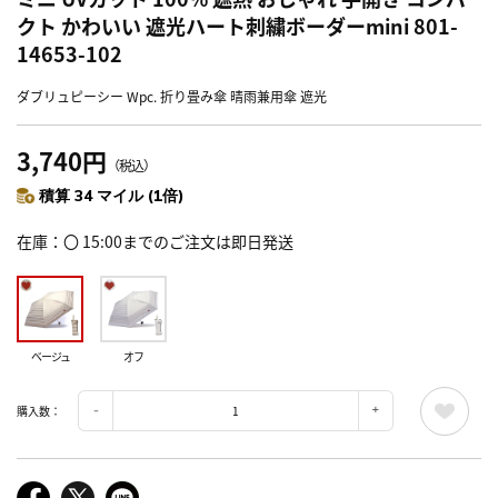
クト かわいい 遮光ハート刺繍ボーダーmini 801-
14653-102
ダブリュピーシー Wpc. 折り畳み傘 晴雨兼用傘 遮光
3,740円
（税込）
積算 34 マイル (1倍)
在庫
〇 15:00までのご注文は即日発送
ベージュ
オフ
購入数：