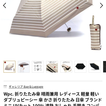
ギャレリア Bag＆Luggage
Wpc. 折りたたみ傘 晴雨兼用 レディース 軽量 軽い
ダブリュピーシー 傘 かさ 折りたたみ 日傘 ブランド
ミニ UVカット 100% 遮熱 おしゃれ 手開き コンパ