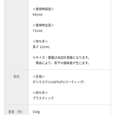
＜使用時直径＞
94(cm)
＜使用時全長＞
71(cm)
＜持ち手＞
長さ 12(cm)
※サイズ・重量は当店計測値となります。
商品により、若干の個体差が生じます。
素材
＜生地＞
ポリエステル100％(PUコーティング)
＜持ち手＞
プラスティック
重量 （約）
310g