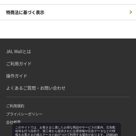
特商法に基づく表示
JAL Mallとは
ご利用ガイド
操作ガイド
よくあるご質問・お問い合わせ
ご利用規約
プライバシーポリシー
会社概要
このサイトでは、お客さまに適したお得な商品やサービスの案内、広告配
信等を行う目的で、第三者から提供された位置情報や広告データなどの情
報をお客さまの個人データと結びつけて利用する場合があります。詳細Q&A