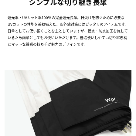
シンプルな切り継ぎ長傘
遮光率・UVカット率100％の完全遮光長傘。日焼けを防ぐために必要な
UVカットの性能を兼ね揃えた、紫外線対策にはピッタリのアイテムです。
日傘としてお使い頂くことを主としていますが、撥水・防水加工を施して
いるため雨傘としてもお使いいただけます。普段使いしやすい切り継ぎ柄
とマットな質感の持ち手が魅力のデザインです。