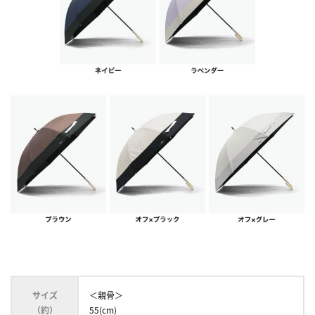
サイズ
＜親骨＞
（約）
55(cm)