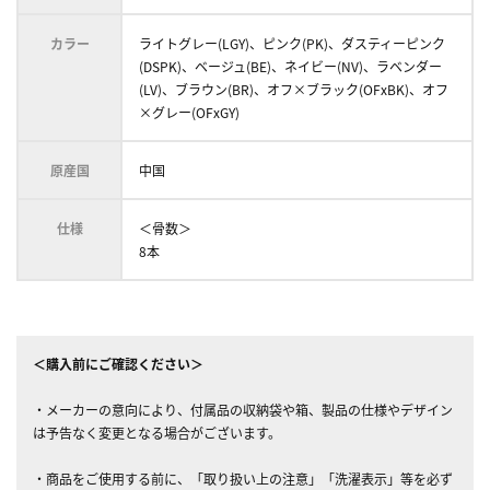
カラー
ライトグレー(LGY)、ピンク(PK)、ダスティーピンク
(DSPK)、ベージュ(BE)、ネイビー(NV)、ラベンダー
(LV)、ブラウン(BR)、オフ×ブラック(OFxBK)、オフ
×グレー(OFxGY)
原産国
中国
仕様
＜骨数＞
8本
＜購入前にご確認ください＞
・メーカーの意向により、付属品の収納袋や箱、製品の仕様やデザイン
は予告なく変更となる場合がございます。
・商品をご使用する前に、「取り扱い上の注意」「洗濯表示」等を必ず