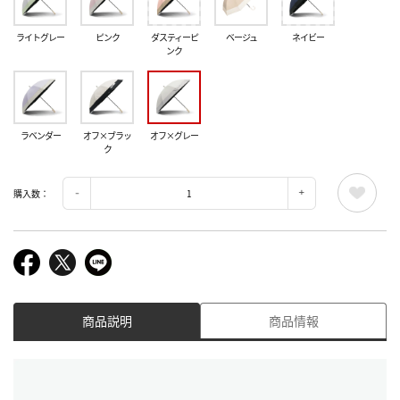
ライトグレー
ピンク
ダスティーピ
ベージュ
ネイビー
ンク
ラベンダー
オフ×ブラッ
オフ×グレー
ク
購入数：
商品説明
商品情報