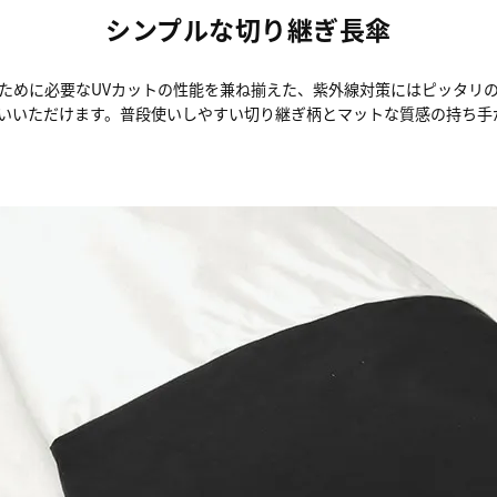
シンプルな切り継ぎ長傘
ぐために必要なUVカットの性能を兼ね揃えた、紫外線対策にはピッタリ
いいただけます。普段使いしやすい切り継ぎ柄とマットな質感の持ち手