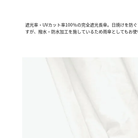
遮光率・UVカット率100％の完全遮光長傘。日焼けを防
すが、撥水・防水加工を施しているため雨傘としてもお使