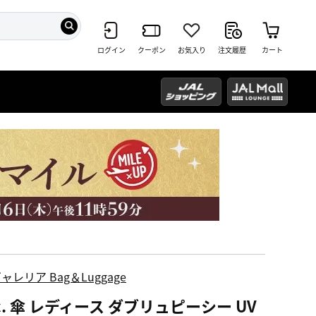
ログイン
クーポン
お気入り
注文履歴
カート
ャレリア Bag＆Luggage
c. 傘 レディース ダブリュピーシー UV