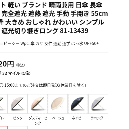
ト 軽い ブランド 晴雨兼用 日傘 長傘
 完全遮光 遮熱 遮光 手動 手開き 55cm
骨 大きめ おしゃれ かわいい シンプル
 遮光切り継ぎロング 81-13439
ピーシー Wpc. 傘 カサ 女性 通勤 通学 はっ水 UPF50+
520円
（税込）
 32 マイル (1倍)
〇 15:00までのご注文は即日発送(休業日を除く)
グレー
ピンク
ダスティーピ
ベージュ
ネイビー
ラベンダー
ンク