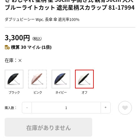
ブルーライトカット 遮光星柄スカラップ 81-17994
ダブリュピーシー Wpc. 長傘 傘 遮光率100%
3,300円
（税込）
積算 30 マイル (1倍)
在庫
×
ブラック
ピンク
ネイビー
オフ
購入数：
在庫がありません