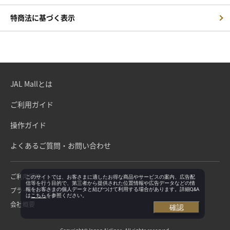
特商法に基づく表示
JAL Mallとは
ご利用ガイド
操作ガイド
よくあるご質問・お問い合わせ
ご利用規約
このサイトでは、お客さまに適したお得な商品やサービスの案内、広告配
信等を行う目的で、第三者から提供された位置情報や広告データなどの情
プライバシーポリシー
報をお客さまの個人データと結びつけて利用する場合があります。詳細Q&A
は
こちら
を参照ください。
会社概要
確認