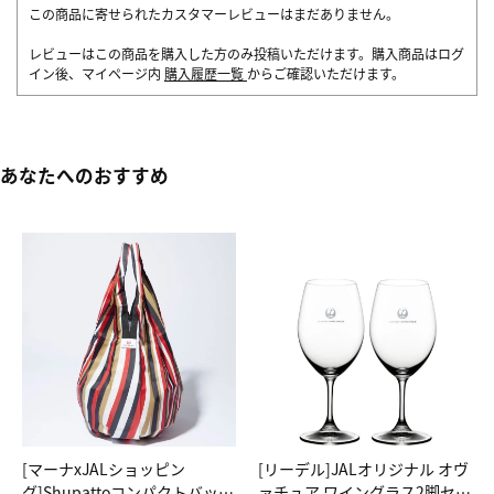
この商品に寄せられたカスタマーレビューはまだありません。
レビューはこの商品を購入した方のみ投稿いただけます。購入商品はログ
イン後、マイページ内
購入履歴一覧
からご確認いただけます。
あなたへのおすすめ
[マーナxJALショッピン
[リーデル]JALオリジナル オヴ
グ]Shupattoコンパクトバッグ
ァチュア ワイングラス2脚セッ