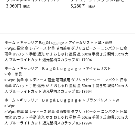
Drop JAL客室乗務員（LC）ス
3,960円
ト（レッドワイン）
5,280円
（税込）
（税込）
カーフ柄
ホーム
>
ギャレリア Bag＆Luggage
>
アイテムリスト
>
傘・雨具
>
Wpc. 長傘 傘 レディース 軽量 晴雨兼用 ダブリュピーシー コンパクト 日傘
雨傘 UVカット 手動 遮光 かさ おしゃれ 星柄 星 50cm 手開き式 親骨50cm 大
人 ブルーライトカット 遮光星柄スカラップ 81-17994
ホーム
>
ギャレリア Ｂａｇ＆Ｌｕｇｇａｇｅ
>
アイテムリスト
>
傘・雨具
>
Wpc. 長傘 傘 レディース 軽量 晴雨兼用 ダブリュピーシー コンパクト 日傘
雨傘 UVカット 手動 遮光 かさ おしゃれ 星柄 星 50cm 手開き式 親骨50cm 大
人 ブルーライトカット 遮光星柄スカラップ 81-17994
ホーム
>
ギャレリア Ｂａｇ＆Ｌｕｇｇａｇｅ
>
ブランドリスト
>
W
>
Wpc.
>
Wpc. 長傘 傘 レディース 軽量 晴雨兼用 ダブリュピーシー コンパクト 日傘
雨傘 UVカット 手動 遮光 かさ おしゃれ 星柄 星 50cm 手開き式 親骨50cm 大
人 ブルーライトカット 遮光星柄スカラップ 81-17994