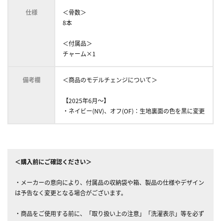
仕様
＜骨数＞
8本
＜付属品＞
チャーム×1
備考欄
＜商品のモデルチェンジについて＞
【2025年6月～】
・ネイビー(NV)、オフ(OF)：生地裏面の色を黒に変更
＜購入前にご確認ください＞
・メーカーの意向により、付属品の収納袋や箱、製品の仕様やデザイン
は予告なく変更となる場合がございます。
・商品をご使用する前に、「取り扱い上の注意」「洗濯表示」等を必ず