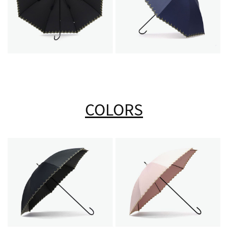
COLORS