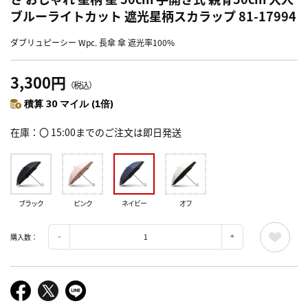
ブルーライトカット 遮光星柄スカラップ 81-17994
ダブリュピーシー Wpc. 長傘 傘 遮光率100%
3,300円
（税込）
積算 30 マイル (1倍)
在庫
〇 15:00までのご注文は即日発送
ブラック
ピンク
ネイビー
オフ
購入数：