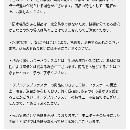
点一点違いが見られる場合がございます。商品の特性としてご理解の
上、お楽しみください。
・防水機能がある製品は、完全防水ではないため、縫製部分である針穴
からなどの水の侵入は防ぐことはできませんのでご注意ください。
・水濡れ(雨・汗など)や日焼けにより、色落ち、退色する恐れがござい
ます。商品のお取り扱いには十分にご注意ください。
・柄の位置やカラーバランスなどは、生地の裁断や製造過程、素材の特
性により画像とは異なる場合がございます。商品をお選びすることはで
きませんので、予めご了承ください。
・ダブルジップファスナーの商品につきましては、ファスナーの構造
上、順目、逆目が存在しており、片方(逆目)に多少の引っ掛かりを感じ
ることがございます。ダブルファスナーの特性上、不良品ではございま
せんので、予めご了承ください。
・極力実物に近い色味を再現しておりますが、モニター等の条件により
画面上と実物では色味が異なって見える場合がございます。