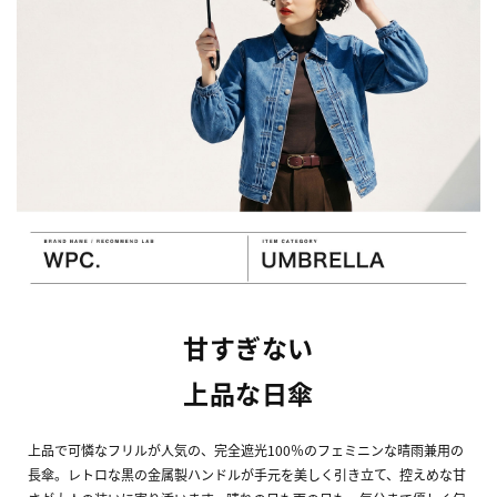
甘すぎない
上品な日傘
上品で可憐なフリルが人気の、完全遮光100％のフェミニンな晴雨兼用の
長傘。レトロな黒の金属製ハンドルが手元を美しく引き立て、控えめな甘