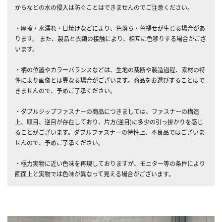
からなどの水の侵入は防ぐことはできませんのでご注意ください。
・摩擦・水濡れ・日焼けなどにより、色落ち・色褪せが生じる場合があ
ります。 また、製品と衣類の接触により、相互に色移りする場合がござ
います。
・柄の位置やカラーバランスなどは、生地の裁断や製造過程、素材の特
性により画像とは異なる場合がございます。商品をお選びすることはで
きませんので、予めご了承ください。
・ダブルジップファスナーの商品につきましては、ファスナーの構造
上、順目、逆目が存在しており、片方(逆目)に多少の引っ掛かりを感じ
ることがございます。ダブルファスナーの特性上、不良品ではございま
せんので、予めご了承ください。
・極力実物に近い色味を再現しておりますが、モニター等の条件により
画面上と実物では色味が異なって見える場合がございます。