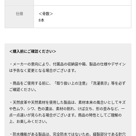
仕様
＜骨数＞
8本
＜購入前にご確認ください＞
・メーカーの意向により、付属品の収納袋や箱、製品の仕様やデザイン
は予告なく変更となる場合がございます。
・商品をご使用する前に、「取り扱い上の注意」「洗濯表示」等を必ず
ご確認ください。
・天然皮革や天然素材を使用した製品は、素材本来の風合いとしてキズ
や色ムラ、シワ、色の濃淡、素材の割れ、けば立ち、形の歪みなど、一
点一点違いが見られる場合がございます。商品の特性としてご理解の
上、お楽しみください。
・防水機能がある製品は、完全防水ではないため、縫製部分である針穴