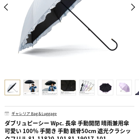
ギャレリア Bag＆Luggage
ダブリュピーシー Wpc. 長傘 手動開閉 晴雨兼用傘
可愛い 100％ 手開き 手動 親骨50cm 遮光クラシッ
クフリル 81-11820-101 81-19017-101