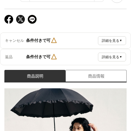
△
条件付きで可
キャンセル
詳細を見る
▼
△
条件付きで可
返品
詳細を見る
▼
商品説明
商品情報