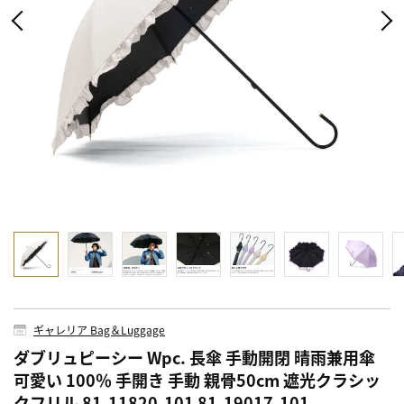
ギャレリア Bag＆Luggage
ダブリュピーシー Wpc. 長傘 手動開閉 晴雨兼用傘
可愛い 100％ 手開き 手動 親骨50cm 遮光クラシッ
クフリル 81-11820-101 81-19017-101