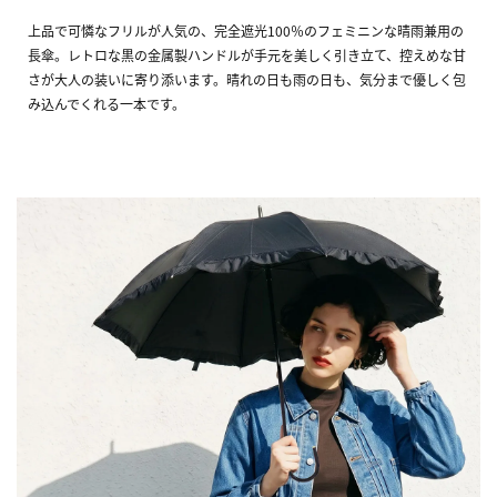
上品で可憐なフリルが人気の、完全遮光100％のフェミニンな晴雨兼用の
長傘。レトロな黒の金属製ハンドルが手元を美しく引き立て、控えめな甘
さが大人の装いに寄り添います。晴れの日も雨の日も、気分まで優しく包
み込んでくれる一本です。