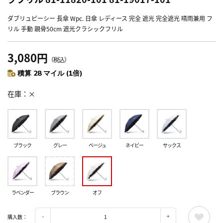
ダブリュピーシー 長傘 Wpc. 日傘 レディース 完全 遮光 完全遮光 晴雨兼用 フ
リル 手動 親骨50cm 遮光クラシックフリル
3,080円
（税込）
積算 28 マイル (1倍)
在庫
×
ブラック
グレー
ベージュ
ネイビー
サックス
ラベンダー
ブラウン
オフ
購入数：