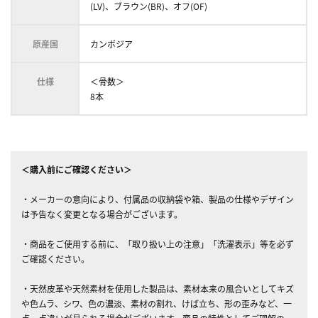
(LV)、ブラウン(BR)、オフ(OF)
原産国
カンボジア
仕様
＜骨数＞
8本
＜購入前にご確認ください＞
・メーカーの意向により、付属品の収納袋や箱、製品の仕様やデザイン
は予告なく変更となる場合がございます。
・商品をご使用する前に、「取り扱い上の注意」「洗濯表示」等を必ず
ご確認ください。
・天然皮革や天然素材を使用した製品は、素材本来の風合いとしてキズ
や色ムラ、シワ、色の濃淡、素材の割れ、けば立ち、形の歪みなど、一