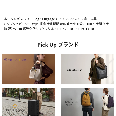
ホーム
>
ギャレリア Bag＆Luggage
>
アイテムリスト
>
傘・雨具
>
ダブリュピーシー Wpc. 長傘 手動開閉 晴雨兼用傘 可愛い 100％ 手開き 手
動 親骨50cm 遮光クラシックフリル 81-11820-101 81-19017-101
Pick Up ブランド