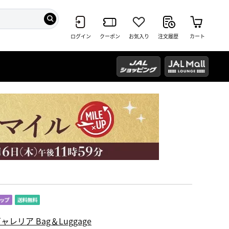
ログイン
クーポン
お気入り
注文履歴
カート
ャレリア Bag＆Luggage