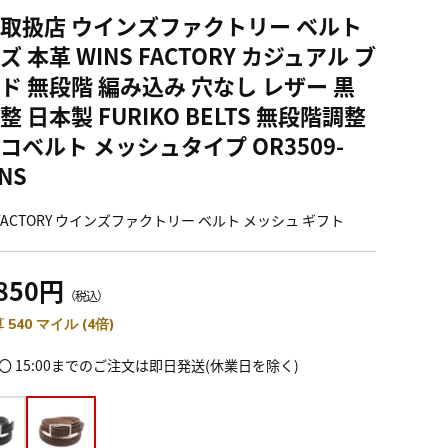
取扱店 ウインズファクトリー ベルト
ズ 本革 WINS FACTORY カジュアル ブ
ド 無段階 編み込み 穴なし レザー 黒
整 日本製 FURIKO BELTS 無段階調整
コベルト メッシュタイプ OR3509-
NS
 FACTORY ウインズファクトリー ベルト メッシュ ギフト
,850円
（税込）
 540 マイル (4倍)
〇 15:00までのご注文は即日発送(休業日を除く)