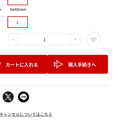
k
DarkBrown
L
：
カートに入れる
購入手続きへ
キャンセルについてはこちら