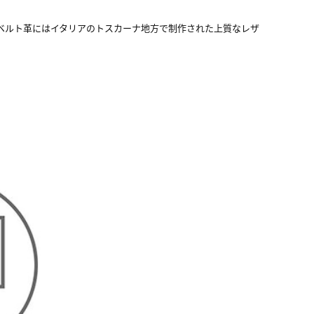
ベルト革にはイタリアのトスカーナ地方で制作された上質なレザ