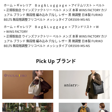
ホーム
>
ギャレリア Ｂａｇ＆Ｌｕｇｇａｇｅ
>
アイテムリスト
>
ベルト
>
正規取扱店 ウインズファクトリー ベルト メンズ 本革 WINS FACTORY カジ
ュアル ブランド 無段階 編み込み 穴なし レザー 黒 微調整 日本製 FURIKO
BELTS 無段階調整フリコベルト メッシュタイプ OR3509-MS-NS
ホーム
>
ギャレリア Ｂａｇ＆Ｌｕｇｇａｇｅ
>
ブランドリスト
>
W
>
WINS FACTORY
>
正規取扱店 ウインズファクトリー ベルト メンズ 本革 WINS FACTORY カジ
ュアル ブランド 無段階 編み込み 穴なし レザー 黒 微調整 日本製 FURIKO
BELTS 無段階調整フリコベルト メッシュタイプ OR3509-MS-NS
Pick Up ブランド