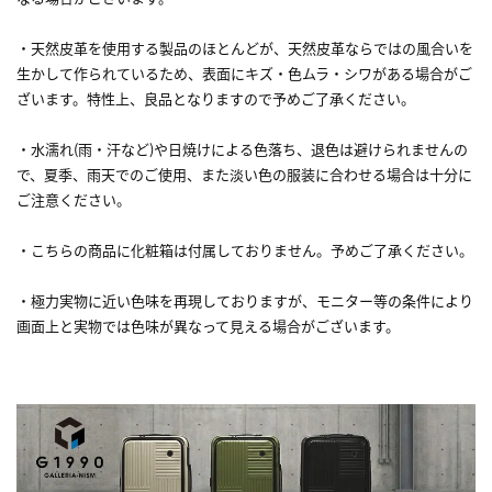
・天然皮革を使用する製品のほとんどが、天然皮革ならではの風合いを
生かして作られているため、表面にキズ・色ムラ・シワがある場合がご
ざいます。特性上、良品となりますので予めご了承ください。
・水濡れ(雨・汗など)や日焼けによる色落ち、退色は避けられませんの
で、夏季、雨天でのご使用、また淡い色の服装に合わせる場合は十分に
ご注意ください。
・こちらの商品に化粧箱は付属しておりません。予めご了承ください。
・極力実物に近い色味を再現しておりますが、モニター等の条件により
画面上と実物では色味が異なって見える場合がございます。