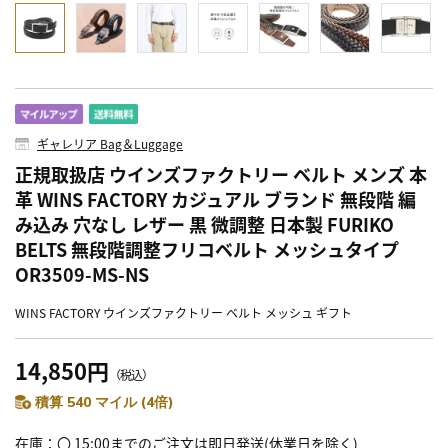
ギャレリア Bag＆Luggage
正規取扱店 ウインズファクトリー ベルト メンズ 本
革 WINS FACTORY カジュアル ブランド 無段階 編
み込み 穴なし レザー 黒 微調整 日本製 FURIKO
BELTS 無段階調整フリコベルト メッシュタイプ
OR3509-MS-NS
WINS FACTORY ウインズファクトリー ベルト メッシュ ギフト
14,850円
（税込）
積算 540 マイル (4倍)
在庫
〇 15:00までのご注文は即日発送(休業日を除く)