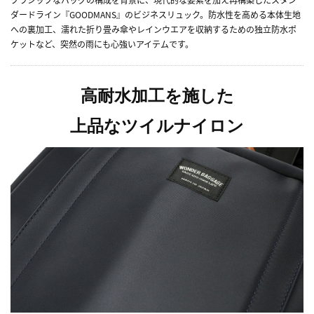
ダードライン『GOODMANS』のビジネスリュック。防水性を高める本体生地
への裏加工、濡れた折り畳み傘やレインウエアを収納するための独立防水ポ
ケットなど、突然の雨にも心強いアイテムです。
高耐水加工を施した
上品なツイルナイロン