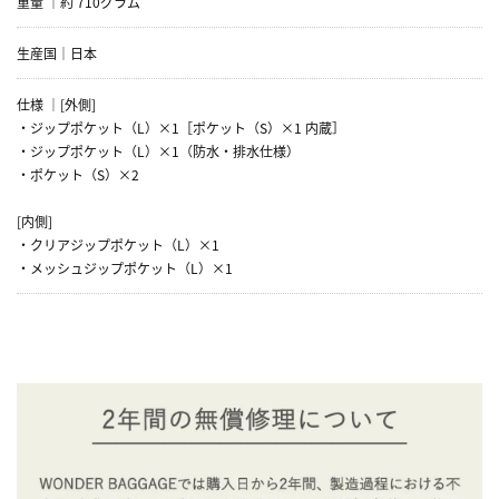
重量 ｜約 710グラム
生産国｜日本
仕様 ｜[外側]
・ジップポケット（L）×1［ポケット（S）×1 内蔵］
・ジップポケット（L）×1（防水・排水仕様）
・ポケット（S）×2
[内側]
・クリアジップポケット（L）×1
・メッシュジップポケット（L）×1