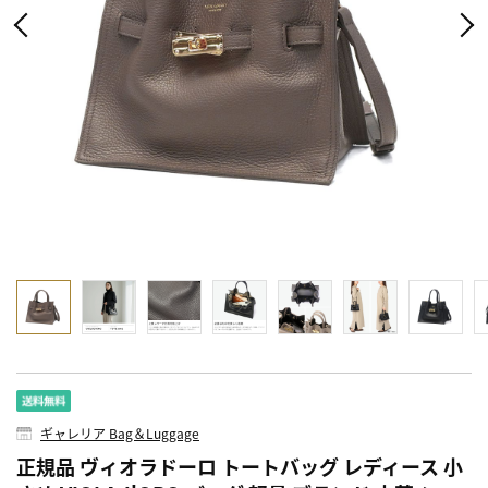
ギャレリア Bag＆Luggage
正規品 ヴィオラドーロ トートバッグ レディース 小