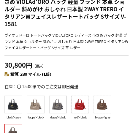
さめ VIOLAd'ORO バッグ 軽量 ブランド 本革 ショ
ルダー 斜めがけ おしゃれ 日本製 2WAY TRERO イ
タリアンWフェイスレザートートバッグ Sサイズ V-
1581
ヴィオラドーロ トートバッグ VIOLAd'ORO レディース 小さめ バッグ 軽量 ブ
ランド 本革 ショルダー 斜めがけ おしゃれ 日本製 2WAY TRERO イタリアンW
フェイスレザートートバッグ Sサイズ 革 レザー
30,800円
（税込）
積算 280 マイル (1倍)
在庫
〇 15:00までのご注文は即日発送
black×gray
ltaupe×black
dgray×black
red×black
brown×gray