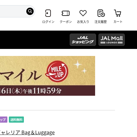
ログイン
クーポン
お気入り
注文履歴
カート
ャレリア Bag＆Luggage