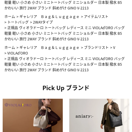
軽量 軽い 小さめ 小さい ミニトートバッグ ミニショルダー 日本製 撥水 B5
かわいい 旅行 2WAY ブランド 斜めがけ GINO V-2213
ホーム
>
ギャレリア Ｂａｇ＆Ｌｕｇｇａｇｅ
>
アイテムリスト
>
トートバッグ
>
2WAYタイプ
>
正規品 ヴィオラドーロ トートバッグ レディース ミニ VIOLAd'ORO バッグ
軽量 軽い 小さめ 小さい ミニトートバッグ ミニショルダー 日本製 撥水 B5
かわいい 旅行 2WAY ブランド 斜めがけ GINO V-2213
ホーム
>
ギャレリア Ｂａｇ＆Ｌｕｇｇａｇｅ
>
ブランドリスト
>
V
>
VIOLAd’ORO
>
正規品 ヴィオラドーロ トートバッグ レディース ミニ VIOLAd'ORO バッグ
軽量 軽い 小さめ 小さい ミニトートバッグ ミニショルダー 日本製 撥水 B5
かわいい 旅行 2WAY ブランド 斜めがけ GINO V-2213
Pick Up ブランド