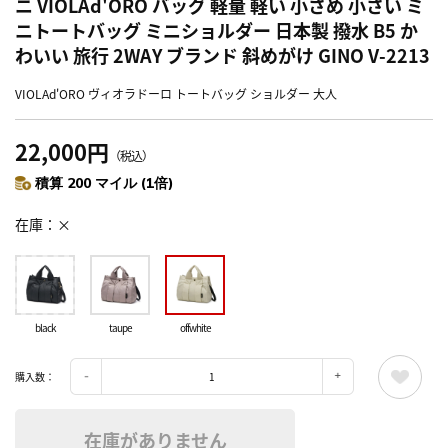
ニ VIOLAd'ORO バッグ 軽量 軽い 小さめ 小さい ミ
ニトートバッグ ミニショルダー 日本製 撥水 B5 か
わいい 旅行 2WAY ブランド 斜めがけ GINO V-2213
VIOLAd'ORO ヴィオラドーロ トートバッグ ショルダー 大人
22,000円
（税込）
積算 200 マイル (1倍)
在庫
×
black
taupe
offwhite
購入数：
在庫がありません