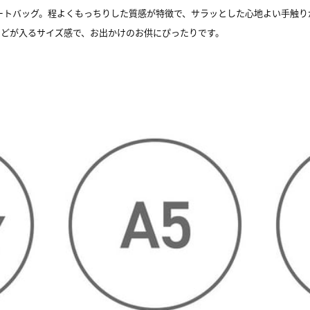
Yトートバッグ。程よくもっちりした質感が特徴で、サラッとした心地よい手触
どが入るサイズ感で、お出かけのお供にぴったりです。