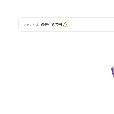
△
条件付きで可
キャンセル