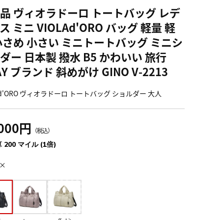
品 ヴィオラドーロ トートバッグ レデ
ス ミニ VIOLAd'ORO バッグ 軽量 軽
小さめ 小さい ミニトートバッグ ミニシ
ダー 日本製 撥水 B5 かわいい 旅行
AY ブランド 斜めがけ GINO V-2213
Ad'ORO ヴィオラドーロ トートバッグ ショルダー 大人
,000円
（税込）
 200 マイル (1倍)
×