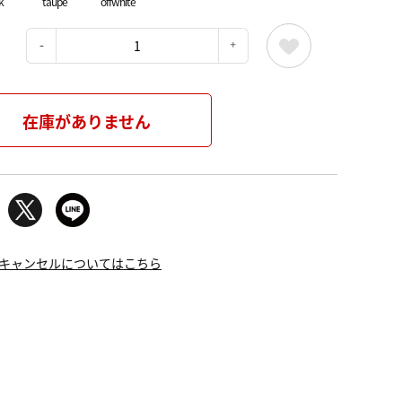
k
taupe
offwhite
：
在庫がありません
キャンセルについてはこちら