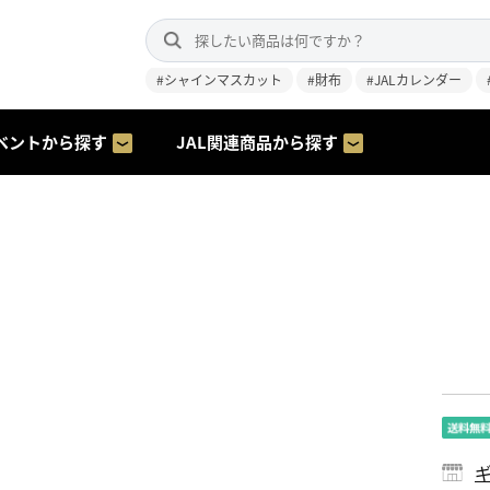
#シャインマスカット
#財布
#JALカレンダー
ベントから探す
JAL関連商品から探す
ギ