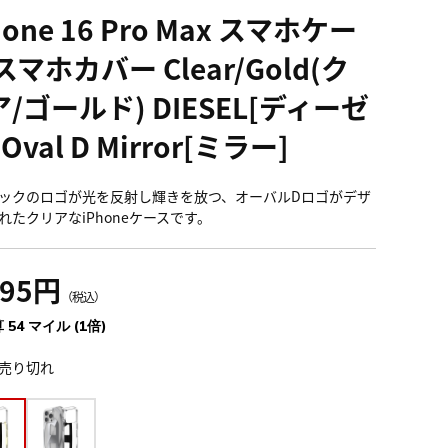
hone 16 Pro Max スマホケー
スマホカバー Clear/Gold(ク
/ゴールド) DIESEL[ディーゼ
 Oval D Mirror[ミラー]
ックのロゴが光を反射し輝きを放つ、オーバルDロゴがデザ
れたクリアなiPhoneケースです。
995円
（税込）
 54 マイル (1倍)
売り切れ