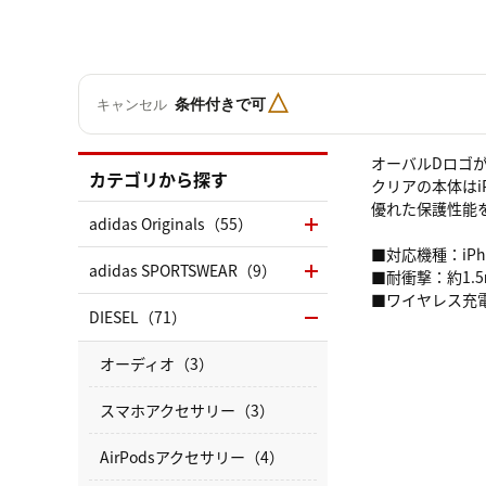
△
条件付きで可
キャンセル
オーバルDロゴが
カテゴリから探す
クリアの本体はi
優れた保護性能を
adidas Originals（55）
■対応機種：iPhon
adidas SPORTSWEAR（9）
■耐衝撃：約1.
■ワイヤレス充
DIESEL（71）
オーディオ（3）
スマホアクセサリー（3）
AirPodsアクセサリー（4）