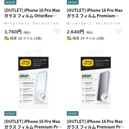
[OUTLET] iPhone 16 Pro Max
[OUTLET] iPhone 16 Pro Max
ガラス フィルム OtterBox
ガラス フィルム Premium
Glass OtterBox オッターボッ
Glass OtterBox オッターボッ
MⅰｒａｉＳｅｌｌ Ｓｅｌｅｃｔｉｏｎ
MⅰｒａｉＳｅｌｌ Ｓｅｌｅｃｔｉｏｎ
クス (77-96175)
クス (77-96191)
1,760円
2,640円
（税込）
（税込）
積算 16 マイル (1倍)
積算 24 マイル (1倍)
[OUTLET] iPhone 16 Pro Max
[OUTLET] iPhone 16 Pro Max
ガラス フィルム Premium Pro
ガラス フィルム Premium Pro