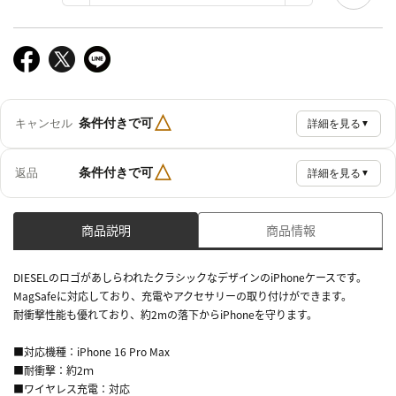
△
条件付きで可
キャンセル
詳細を見る
▼
△
条件付きで可
返品
詳細を見る
▼
商品説明
商品情報
DIESELのロゴがあしらわれたクラシックなデザインのiPhoneケースです。
MagSafeに対応しており、充電やアクセサリーの取り付けができます。
耐衝撃性能も優れており、約2mの落下からiPhoneを守ります。
■対応機種：iPhone 16 Pro Max
■耐衝撃：約2ｍ
■ワイヤレス充電：対応