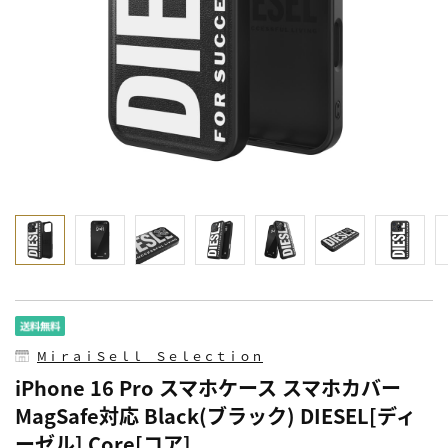
MⅰｒａｉＳｅｌｌ Ｓｅｌｅｃｔｉｏｎ
iPhone 16 Pro スマホケース スマホカバー
MagSafe対応 Black(ブラック) DIESEL[ディ
ーゼル] Core[コア]