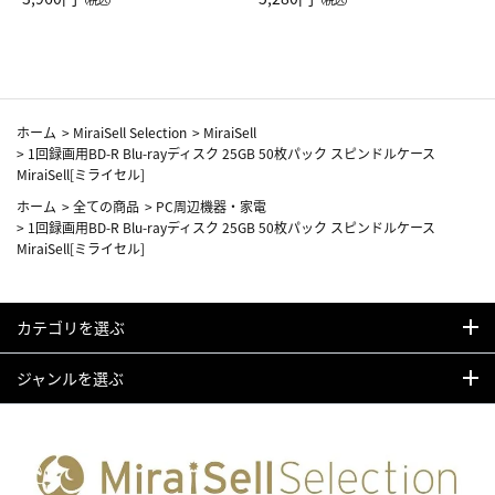
カーフ柄
ホーム
>
MiraiSell Selection
>
MiraiSell
>
1回録画用BD-R Blu-rayディスク 25GB 50枚パック スピンドルケース
MiraiSell[ミライセル]
ホーム
>
全ての商品
>
PC周辺機器・家電
>
1回録画用BD-R Blu-rayディスク 25GB 50枚パック スピンドルケース
MiraiSell[ミライセル]
カテゴリを選ぶ
ジャンルを選ぶ