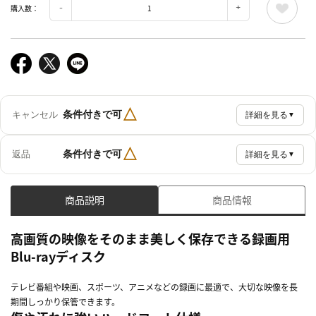
購入数：
△
条件付きで可
キャンセル
詳細を見る
▼
△
条件付きで可
返品
詳細を見る
▼
商品説明
商品情報
高画質の映像をそのまま美しく保存できる録画用
Blu-rayディスク
テレビ番組や映画、スポーツ、アニメなどの録画に最適で、大切な映像を長
期間しっかり保管できます。