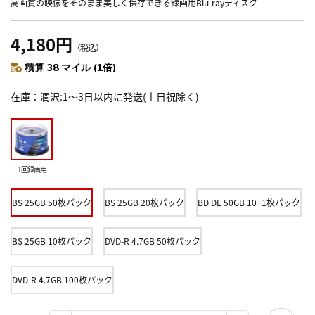
高画質の映像をそのまま美しく保存できる録画用Blu-rayディスク
4,180円
（税込）
積算 38 マイル (1倍)
在庫
潤沢:1～3日以内に発送(土日祝除く)
1回録画用
BS 25GB 50枚パック
BS 25GB 20枚パック
BD DL 50GB 10+1枚パック
BS 25GB 10枚パック
DVD-R 4.7GB 50枚パック
DVD-R 4.7GB 100枚パック